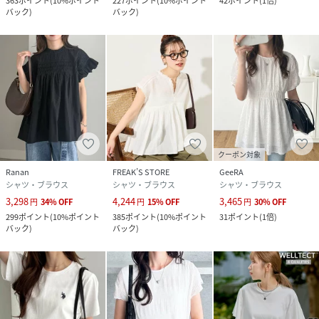
363
ポイント
(
10%ポイント
227
ポイント
(
10%ポイント
42
ポイント
(
1倍
)
バック
)
バック
)
クーポン対象
Ranan
FREAK’S STORE
GeeRA
シャツ・ブラウス
シャツ・ブラウス
シャツ・ブラウス
3,298
4,244
3,465
円
34
%
OFF
円
15
%
OFF
円
30
%
OFF
299
ポイント
(
10%ポイント
385
ポイント
(
10%ポイント
31
ポイント
(
1倍
)
バック
)
バック
)