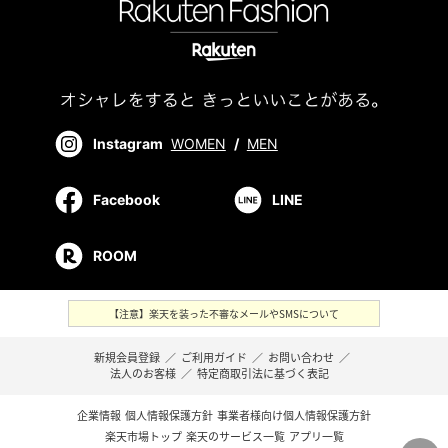
Instagram
WOMEN
/
MEN
Facebook
LINE
ROOM
【注意】楽天を装った不審なメールやSMSについて
新規会員登録
／
ご利用ガイド
／
お問い合わせ
／
法人のお客様
／
特定商取引法に基づく表記
企業情報
個人情報保護方針
事業者様向け個人情報保護方針
楽天市場トップ
楽天のサービス一覧
アプリ一覧