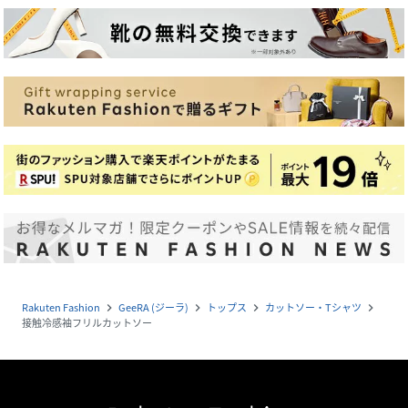
Rakuten Fashion
GeeRA (ジーラ)
トップス
カットソー・Tシャツ
navigate_next
navigate_next
navigate_next
navigate_next
接触冷感袖フリルカットソー