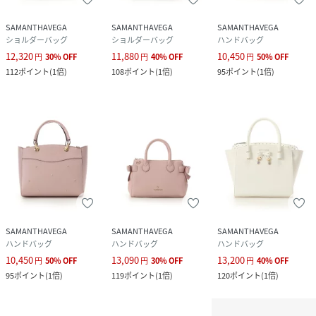
SAMANTHAVEGA
SAMANTHAVEGA
SAMANTHAVEGA
ショルダーバッグ
ショルダーバッグ
ハンドバッグ
12,320
11,880
10,450
円
30
%
OFF
円
40
%
OFF
円
50
%
OFF
112
ポイント
(
1倍
)
108
ポイント
(
1倍
)
95
ポイント
(
1倍
)
SAMANTHAVEGA
SAMANTHAVEGA
SAMANTHAVEGA
ハンドバッグ
ハンドバッグ
ハンドバッグ
10,450
13,090
13,200
円
50
%
OFF
円
30
%
OFF
円
40
%
OFF
95
ポイント
(
1倍
)
119
ポイント
(
1倍
)
120
ポイント
(
1倍
)