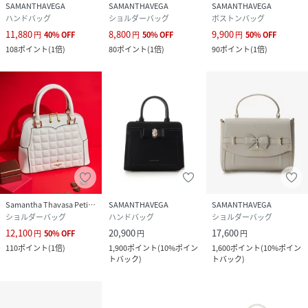
SAMANTHAVEGA
SAMANTHAVEGA
SAMANTHAVEGA
ハンドバッグ
ショルダーバッグ
ボストンバッグ
11,880
8,800
9,900
円
40
%
OFF
円
50
%
OFF
円
50
%
OFF
108
ポイント
(
1倍
)
80
ポイント
(
1倍
)
90
ポイント
(
1倍
)
Samantha Thavasa Petit Choice
SAMANTHAVEGA
SAMANTHAVEGA
ショルダーバッグ
ハンドバッグ
ショルダーバッグ
12,100
20,900
17,600
円
50
%
OFF
円
円
110
ポイント
(
1倍
)
1,900
ポイント
(
10%ポイン
1,600
ポイント
(
10%ポイン
トバック
)
トバック
)