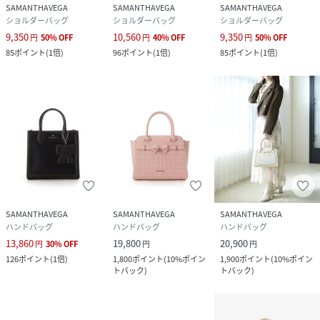
SAMANTHAVEGA
SAMANTHAVEGA
SAMANTHAVEGA
ショルダーバッグ
ショルダーバッグ
ショルダーバッグ
9,350
10,560
9,350
円
50
%
OFF
円
40
%
OFF
円
50
%
OFF
85
ポイント
(
1倍
)
96
ポイント
(
1倍
)
85
ポイント
(
1倍
)
SAMANTHAVEGA
SAMANTHAVEGA
SAMANTHAVEGA
ハンドバッグ
ハンドバッグ
ハンドバッグ
13,860
19,800
20,900
円
30
%
OFF
円
円
126
ポイント
(
1倍
)
1,800
ポイント
(
10%ポイン
1,900
ポイント
(
10%ポイン
トバック
)
トバック
)