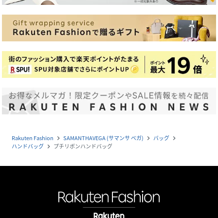
Rakuten Fashion
SAMANTHAVEGA (サマンサ ベガ)
バッグ
navigate_next
navigate_next
navigate_next
ハンドバッグ
プチリボンハンドバッグ
navigate_next