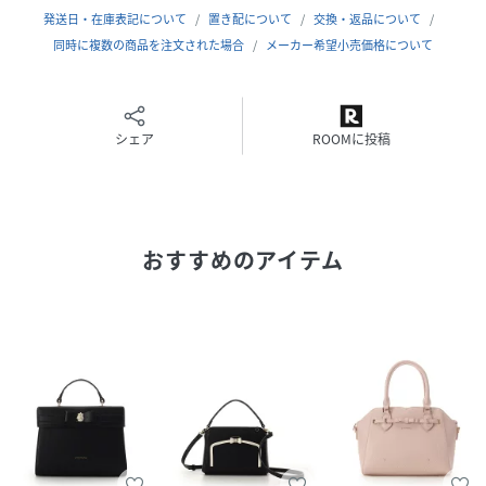
発送日・在庫表記について
置き配について
交換・返品について
同時に複数の商品を注文された場合
メーカー希望小売価格について
【対応しているもの】
・長財布
・ペットボトル350ml
シェア
ROOMに投稿
性別タイプ
レディース
原産国
中国
おすすめのアイテム
素材
本体
（表地1）：
合成皮革 本体
（裏地）：
ポリエステル
サイズ
FREE
品番
RK4372_00072610110252
(
00072610110252-00-00 RK4372
)