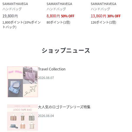
SAMANTHAVEGA
SAMANTHAVEGA
SAMANTHAVEGA
ハンドバッグ
ハンドバッグ
ハンドバッグ
19,800
8,800
13,860
円
円
50
%
OFF
円
30
%
OFF
1,800
ポイント
(
10%ポイン
80
ポイント
(
1倍
)
126
ポイント
(
1倍
)
トバック
)
ショップニュース
Travel Collection
2026.08.07
大人気のロゴテープシリーズ特集
2026.08.04