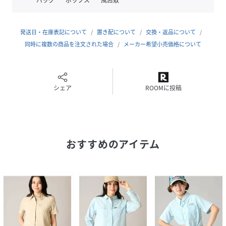
(
AR5235-2-1 RK4161
)
発送日・在庫表記について
置き配について
交換・返品について
同時に複数の商品を注文された場合
メーカー希望小売価格について
シェア
ROOMに投稿
おすすめのアイテム