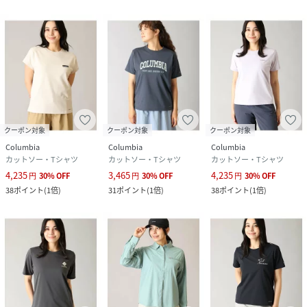
クーポン対象
クーポン対象
クーポン対象
Columbia
Columbia
Columbia
カットソー・Tシャツ
カットソー・Tシャツ
カットソー・Tシャツ
4,235
3,465
4,235
円
30
%
OFF
円
30
%
OFF
円
30
%
OFF
38
ポイント
(
1倍
)
31
ポイント
(
1倍
)
38
ポイント
(
1倍
)