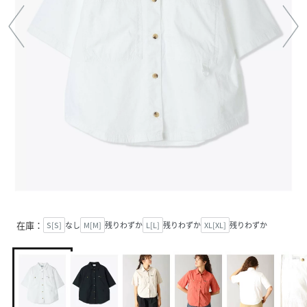
在庫：
S[S]
なし
M[M]
残りわずか
L[L]
残りわずか
XL[XL]
残りわずか