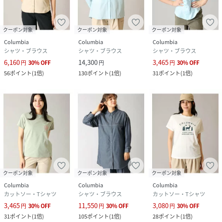
クーポン対象
クーポン対象
クーポン対象
Columbia
Columbia
Columbia
シャツ・ブラウス
シャツ・ブラウス
シャツ・ブラウス
6,160
14,300
3,465
円
30
%
OFF
円
円
30
%
OFF
56
ポイント
(
1倍
)
130
ポイント
(
1倍
)
31
ポイント
(
1倍
)
クーポン対象
クーポン対象
クーポン対象
Columbia
Columbia
Columbia
カットソー・Tシャツ
シャツ・ブラウス
カットソー・Tシャツ
3,465
11,550
3,080
円
30
%
OFF
円
30
%
OFF
円
30
%
OFF
31
ポイント
(
1倍
)
105
ポイント
(
1倍
)
28
ポイント
(
1倍
)