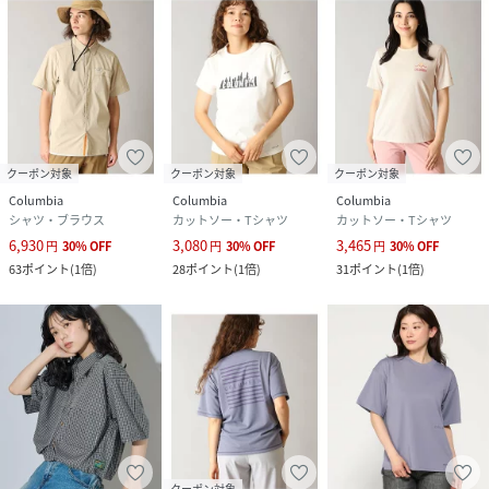
クーポン対象
クーポン対象
クーポン対象
Columbia
Columbia
Columbia
シャツ・ブラウス
カットソー・Tシャツ
カットソー・Tシャツ
6,930
3,080
3,465
円
30
%
OFF
円
30
%
OFF
円
30
%
OFF
63
ポイント
(
1倍
)
28
ポイント
(
1倍
)
31
ポイント
(
1倍
)
クーポン対象