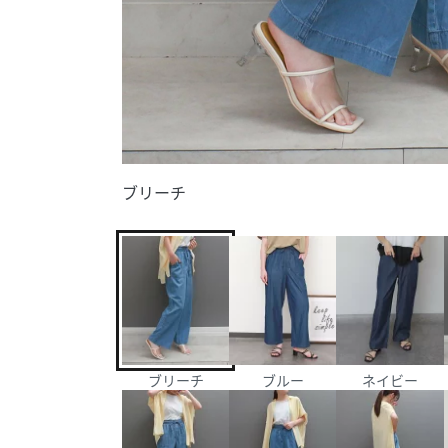
ブリーチ
ブリーチ
ブルー
ネイビー