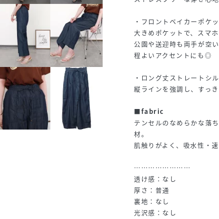
・フロントベイカーポケ
大きめポケットで、スマ
公園や送迎時も両手が空
程よいアクセントにも◎
・ロング丈ストレートシ
縦ラインを強調し、すっき
■fabric
テンセルのなめらかな落
材。
肌触りがよく、吸水性・速
……………………
透け感：なし
厚さ：普通
裏地：なし
光沢感：なし