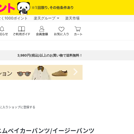
なく1000ポイント
楽天グループ
楽天市場
3,980円(税込)以上のお買い物で送料無料！
navigate_next
に入りショップに登録する
ニムベイカーパンツ/イージーパンツ