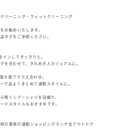
イクリーニング・ウェットクリーニング
濯をお勧めいたします。
品タグをご参照ください｡
をインしてすっきりと。
グを合わせて、きれめ大人カジュアルに。
落ち感ブラウス合わせ。
ァーで品よくまとめて通勤スタイルに。
ら軽くシアーシャツを羽織り、
ヤードスタイルもおすすめです。
学校行事旅行通勤ショッピングランチ会アウトドア
----