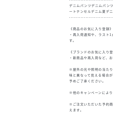
デニムパンツデニムパン
ートテンセルデニム夏デ
--------------------------
《商品のお気に入り登録
・再入荷通知や、ラスト1
す。
《ブランドのお気に入り
・新商品や再入荷など、お
※屋外の光や照明の当た
味と異なって見える場合が
予めご了承ください。
※他のキャンペーンにより
※ご注文いただいた予約
えます。