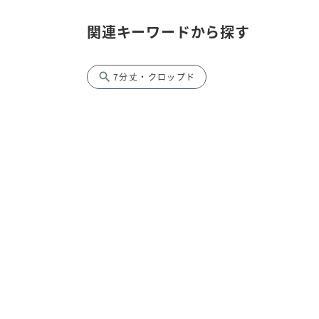
関連キーワードから探す
search
7分丈・クロップド