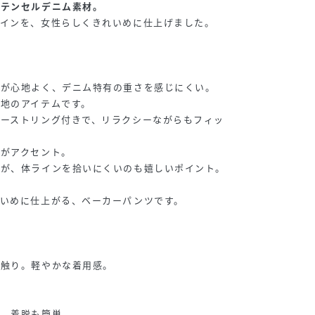
のテンセルデニム素材。
ザインを、女性らしくきれいめに仕上げました。
りが心地よく、デニム特有の重さを感じにくい。
地のアイテムです。
ローストリング付きで、リラクシーながらもフィッ
トがアクセント。
トが、体ラインを拾いにくいのも嬉しいポイント。
れいめに仕上がる、ベーカーパンツです。
肌触り。軽やかな着用感。
地。着脱も簡単。