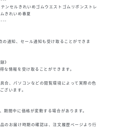
ツテンセルきれいめゴムウエストゴムリボンストレ
ニムきれいめ春夏
----
》
点の通知、セール通知も受け取ることができま
登録》
得な情報を受け取ることができます。
り具合、パソコンなどの閲覧環境によって実際の色
ございます。
、期間中に価格が変動する場合があります。
商品のお届け時期の確認は、注文履歴ページより行