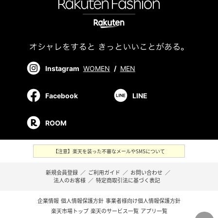
Instagram
WOMEN
/
MEN
Facebook
LINE
ROOM
【注意】楽天を装った不審なメールやSMSについて
新規会員登録
／
ご利用ガイド
／
お問い合わせ
／
法人のお客様
／
特定商取引法に基づく表記
企業情報
個人情報保護方針
事業者様向け個人情報保護方針
楽天市場トップ
楽天のサービス一覧
アプリ一覧