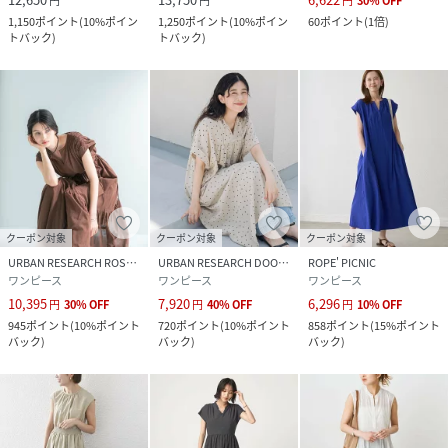
円
円
円
30
%
OFF
1,150
ポイント
(
10%ポイン
1,250
ポイント
(
10%ポイン
60
ポイント
(
1倍
)
トバック
)
トバック
)
クーポン対象
クーポン対象
クーポン対象
URBAN RESEARCH ROSSO
URBAN RESEARCH DOORS
ROPE' PICNIC
ワンピース
ワンピース
ワンピース
10,395
7,920
6,296
円
30
%
OFF
円
40
%
OFF
円
10
%
OFF
945
ポイント
(
10%ポイント
720
ポイント
(
10%ポイント
858
ポイント
(
15%ポイント
バック
)
バック
)
バック
)