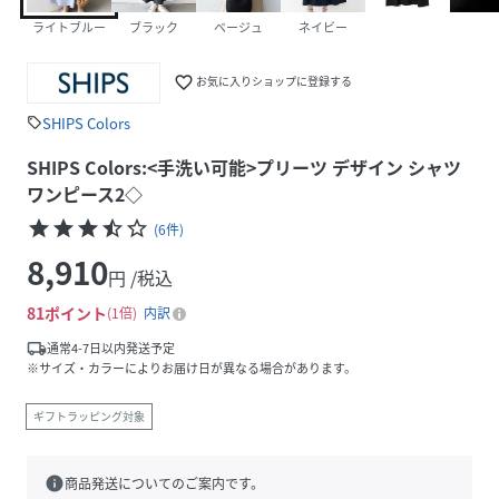
ライトブルー
ブラック
ベージュ
ネイビー
favorite_border
お気に入りショップに登録する
SHIPS Colors
sell
SHIPS Colors:<手洗い可能>プリーツ デザイン シャツ
ワンピース2◇
star
star
star
star_half
star_border
(
6
件
)
8,910
円 /税込
81
ポイント
1倍
内訳
local_shipping
通常4-7日以内発送予定
※サイズ・カラーによりお届け日が異なる場合があります。
ギフトラッピング対象
info
商品発送についてのご案内です。