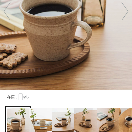
在庫：
-
なし