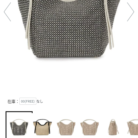
在庫：
00(FREE)
なし