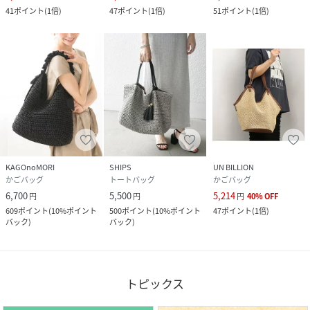
41
ポイント
(
1倍
)
47
ポイント
(
1倍
)
51
ポイント
(
1倍
)
KAGOnoMORI
SHIPS
UN BILLION
かごバッグ
トートバッグ
かごバッグ
6,700
5,500
5,214
円
円
円
40
%
OFF
609
ポイント
(
10%ポイント
500
ポイント
(
10%ポイント
47
ポイント
(
1倍
)
バック
)
バック
)
トピックス