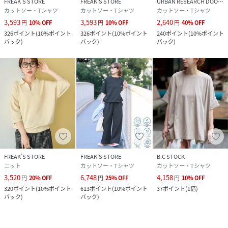
FREAK’S STORE
FREAK’S STORE
URBAN RESEARCH DOORS
カットソー・Tシャツ
カットソー・Tシャツ
カットソー・Tシャツ
3,593
3,593
2,640
円
10
%
OFF
円
10
%
OFF
円
40
%
OFF
326
ポイント
(
10%ポイント
326
ポイント
(
10%ポイント
240
ポイント
(
10%ポイント
バック
)
バック
)
バック
)
FREAK’S STORE
FREAK’S STORE
B.C STOCK
ニット
カットソー・Tシャツ
カットソー・Tシャツ
3,520
6,748
4,158
円
20
%
OFF
円
25
%
OFF
円
10
%
OFF
320
ポイント
(
10%ポイント
613
ポイント
(
10%ポイント
37
ポイント
(
1倍
)
バック
)
バック
)