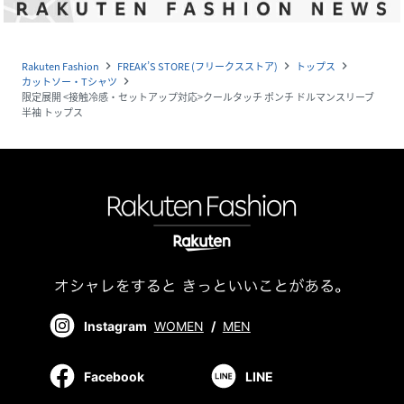
Rakuten Fashion
FREAK’S STORE (フリークスストア)
トップス
navigate_next
navigate_next
navigate_next
カットソー・Tシャツ
navigate_next
限定展開 <接触冷感・セットアップ対応>クールタッチ ポンチ ドルマンスリーブ
半袖 トップス
Instagram
WOMEN
/
MEN
Facebook
LINE