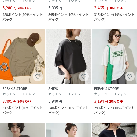
カットソー・Tシャツ
カットソー・Tシャツ
カットソー・Tシャツ
5,280
5,995
3,465
円
20
%
OFF
円
円
30
%
OFF
480
ポイント
(
10%ポイント
545
ポイント
(
10%ポイント
315
ポイント
(
10%ポイント
バック
)
バック
)
バック
)
FREAK’S STORE
SHIPS
FREAK’S STORE
カットソー・Tシャツ
カットソー・Tシャツ
カットソー・Tシャツ
3,495
5,940
3,194
円
30
%
OFF
円
円
20
%
OFF
317
ポイント
(
10%ポイント
540
ポイント
(
10%ポイント
290
ポイント
(
10%ポイント
バック
)
バック
)
バック
)