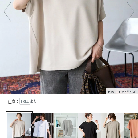
H157 FREEサイズ
在庫：
FREE
あり