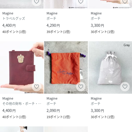
Magine
Magine
Magine
トラベルグッズ
ポーチ
ポーチ
4,400
4,290
3,300
円
円
円
40
ポイント
(
1倍
)
39
ポイント
(
1倍
)
30
ポイント
(
1倍
)
Magine
Magine
Magine
その他の財布・ポーチ・ケース
ポーチ
ポーチ
4,400
2,090
3,300
円
円
円
40
ポイント
(
1倍
)
19
ポイント
(
1倍
)
30
ポイント
(
1倍
)