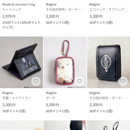
Mode et Jacomo×ing
Magine
Magine
トートバッグ
その他の財布・ポーチ・ケース
エコバッグ・サブバッグ
2,970
3,300
3,300
円
円
円
270
ポイント
(
10%ポイント
30
ポイント
(
1倍
)
30
ポイント
(
1倍
)
バック
)
Magine
Magine
Magine
手鏡・メイクミラー
ポーチ
その他の財布・ポーチ・ケース
3,300
3,300
3,300
円
円
円
30
ポイント
(
1倍
)
30
ポイント
(
1倍
)
30
ポイント
(
1倍
)