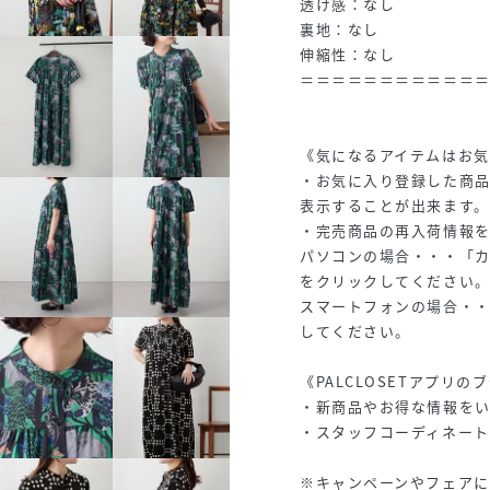
透け感：なし
裏地：なし
伸縮性：なし
＝＝＝＝＝＝＝＝＝＝＝
《気になるアイテムはお
・お気に入り登録した商
表示することが出来ます。
・完売商品の再入荷情報
パソコンの場合・・・「
をクリックしてください
スマートフォンの場合・
してください。
《PALCLOSETアプリ
・新商品やお得な情報をい
・スタッフコーディネート
※キャンペーンやフェアに