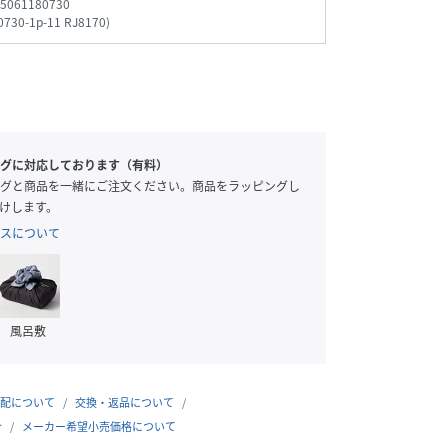
5061180730
0730-1p-11 RJ8170
)
グに対応しております（有料）
グと商品を一緒にご注文ください。商品をラッピングし
けします。
スについて
風呂敷
配について
交換・返品について
合
メーカー希望小売価格について