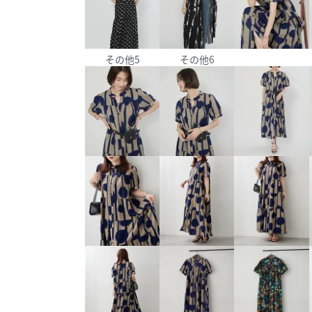
その他5
その他6