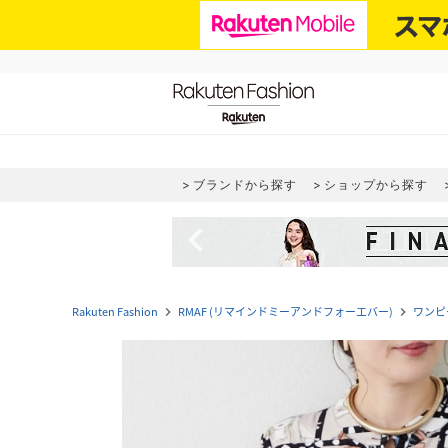
ブランドから探す
ショップから探す
navigate_before
Rakuten Fashion
RMAF (リマインドミーアンドフォーエバー)
ワンピ
navigate_next
navigate_next