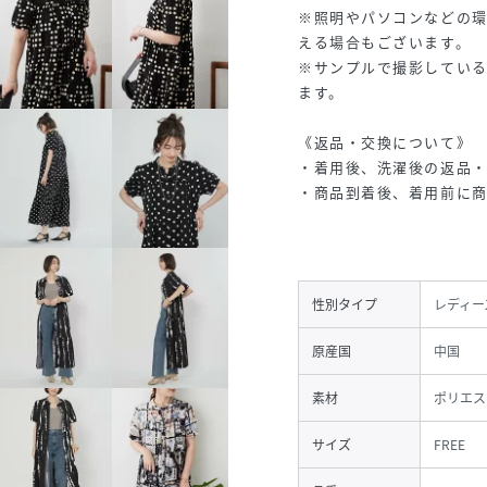
※照明やパソコンなどの
える場合もございます。
※サンプルで撮影してい
ます。
《返品・交換について》
・着用後、洗濯後の返品
・商品到着後、着用前に
性別タイプ
レディー
原産国
中国
素材
ポリエス
サイズ
FREE