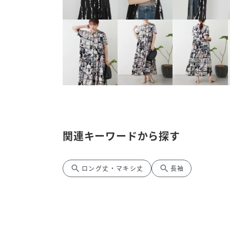
関連キーワードから探す
search
search
ロング丈・マキシ丈
長袖