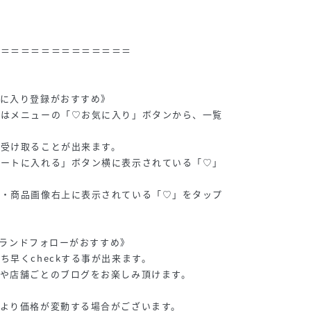
＝＝＝＝＝＝＝＝＝＝＝＝＝＝
気に入り登録がおすすめ》
品はメニューの「♡お気に入り」ボタンから、一覧
を受け取ることが出来ます。
カートに入れる」ボタン横に表示されている「♡」
。
・・商品画像右上に表示されている「♡」をタップ
のブランドフォローがおすすめ》
ち早くcheckする事が出来ます。
や店舗ごとのブログをお楽しみ頂けます。
より価格が変動する場合がございます。