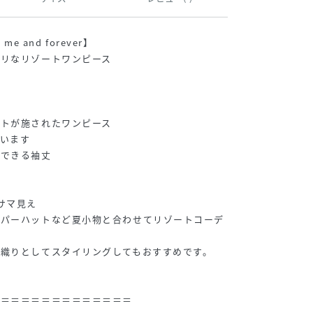
 me and forever】
タリなリゾートワンピース
ントが施されたワンピース
います
りできる袖丈
サマ見え
ーパーハットなど夏小物と合わせてリゾートコーデ
織りとしてスタイリングしてもおすすめです。
＝＝＝＝＝＝＝＝＝＝＝＝＝＝