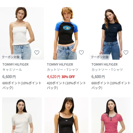
クーポン対象
クーポン対象
TOMMY HILFIGER
TOMMY HILFIGER
TOMMY HILFIGER
キャミソール
カットソー・Tシャツ
カットソー・Tシャツ
6,600
4,620
6,600
円
円
30
%
OFF
円
600
ポイント
(
10%ポイント
420
ポイント
(
10%ポイント
600
ポイント
(
10%ポイント
バック
)
バック
)
バック
)