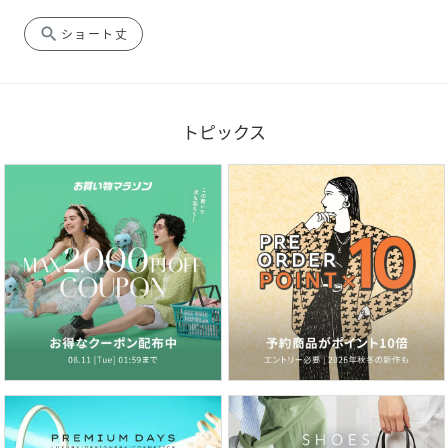
search
ショート丈
トピックス