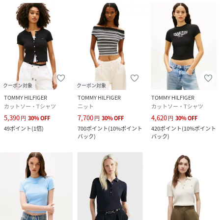
クーポン対象
クーポン対象
TOMMY HILFIGER
TOMMY HILFIGER
TOMMY HILFIGER
カットソー・Tシャツ
ニット
カットソー・Tシャツ
5,390
7,700
4,620
円
30
%
OFF
円
30
%
OFF
円
30
%
OFF
49
ポイント
(
1倍
)
700
ポイント
(
10%ポイント
420
ポイント
(
10%ポイント
バック
)
バック
)