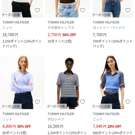
クーポン対象
クーポン対象
TOMMY HILFIGER
TOMMY HILFIGER
TOMMY HILFIGER
ニット
その他のトップス
カットソー・Tシャツ
18,700
2,750
7,700
円
円
50
%
OFF
円
2,550
ポイント
(
15%ポイン
25
ポイント
(
1倍
)
700
ポイント
(
10%ポイント
トバック
)
バック
)
クーポン対象
クーポン対象
クーポン対象
TOMMY HILFIGER
TOMMY HILFIGER
TOMMY HILFIGER
ニット
ポロシャツ
ニット
8,800
16,500
7,040
円
50
%
OFF
円
円
20
%
OFF
80
ポイント
(
1倍
)
2,250
ポイント
(
15%ポイン
640
ポイント
(
10%ポイント