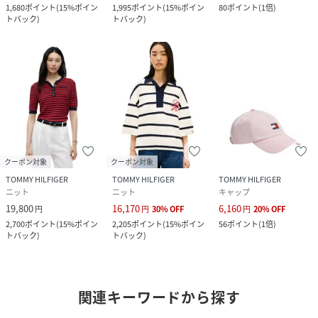
1,680
ポイント
(
15%ポイン
1,995
ポイント
(
15%ポイン
80
ポイント
(
1倍
)
トバック
)
トバック
)
クーポン対象
クーポン対象
TOMMY HILFIGER
TOMMY HILFIGER
TOMMY HILFIGER
ニット
ニット
キャップ
19,800
16,170
6,160
円
円
30
%
OFF
円
20
%
OFF
2,700
ポイント
(
15%ポイン
2,205
ポイント
(
15%ポイン
56
ポイント
(
1倍
)
トバック
)
トバック
)
関連キーワードから探す