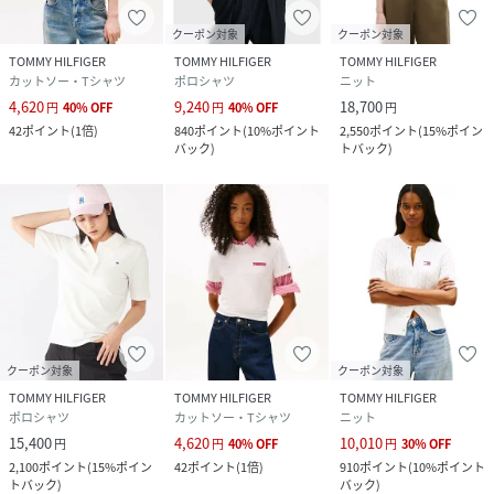
クーポン対象
クーポン対象
TOMMY HILFIGER
TOMMY HILFIGER
TOMMY HILFIGER
カットソー・Tシャツ
ポロシャツ
ニット
4,620
9,240
18,700
円
40
%
OFF
円
40
%
OFF
円
42
ポイント
(
1倍
)
840
ポイント
(
10%ポイント
2,550
ポイント
(
15%ポイン
バック
)
トバック
)
クーポン対象
クーポン対象
TOMMY HILFIGER
TOMMY HILFIGER
TOMMY HILFIGER
ポロシャツ
カットソー・Tシャツ
ニット
15,400
4,620
10,010
円
円
40
%
OFF
円
30
%
OFF
2,100
ポイント
(
15%ポイン
42
ポイント
(
1倍
)
910
ポイント
(
10%ポイント
トバック
)
バック
)