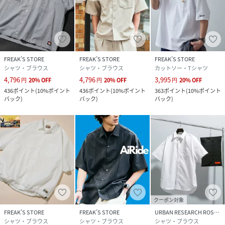
FREAK’S STORE
FREAK’S STORE
FREAK’S STORE
シャツ・ブラウス
シャツ・ブラウス
カットソー・Tシャツ
4,796
4,796
3,995
円
20
%
OFF
円
20
%
OFF
円
20
%
OFF
436
ポイント
(
10%ポイント
436
ポイント
(
10%ポイント
363
ポイント
(
10%ポイント
バック
)
バック
)
バック
)
クーポン対象
FREAK’S STORE
FREAK’S STORE
URBAN RESEARCH ROSSO
シャツ・ブラウス
シャツ・ブラウス
シャツ・ブラウス