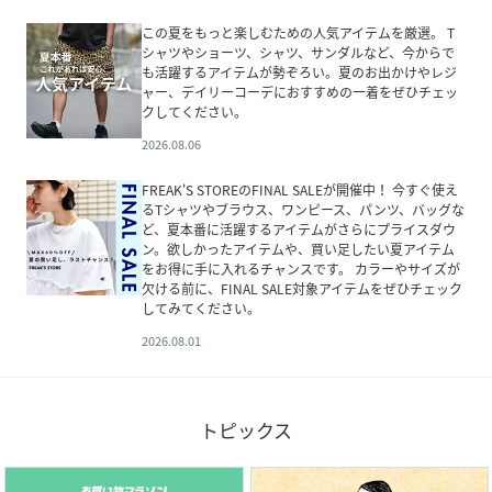
この夏をもっと楽しむための人気アイテムを厳選。 T
シャツやショーツ、シャツ、サンダルなど、今からで
も活躍するアイテムが勢ぞろい。夏のお出かけやレジ
ャー、デイリーコーデにおすすめの一着をぜひチェッ
クしてください。
2026.08.06
FREAK'S STOREのFINAL SALEが開催中！ 今すぐ使え
るTシャツやブラウス、ワンピース、パンツ、バッグな
ど、夏本番に活躍するアイテムがさらにプライスダウ
ン。欲しかったアイテムや、買い足したい夏アイテム
をお得に手に入れるチャンスです。 カラーやサイズが
欠ける前に、FINAL SALE対象アイテムをぜひチェック
してみてください。
2026.08.01
トピックス