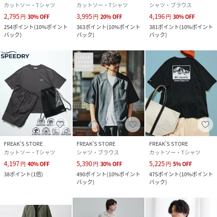
カットソー・Tシャツ
カットソー・Tシャツ
シャツ・ブラウス
2,795
3,995
4,196
円
30
%
OFF
円
20
%
OFF
円
30
%
OFF
254
ポイント
(
10%ポイント
363
ポイント
(
10%ポイント
381
ポイント
(
10%ポイント
バック
)
バック
)
バック
)
FREAK’S STORE
FREAK’S STORE
FREAK’S STORE
カットソー・Tシャツ
シャツ・ブラウス
カットソー・Tシャツ
4,197
5,390
5,225
円
40
%
OFF
円
30
%
OFF
円
5
%
OFF
38
ポイント
(
1倍
)
490
ポイント
(
10%ポイント
475
ポイント
(
10%ポイント
バック
)
バック
)