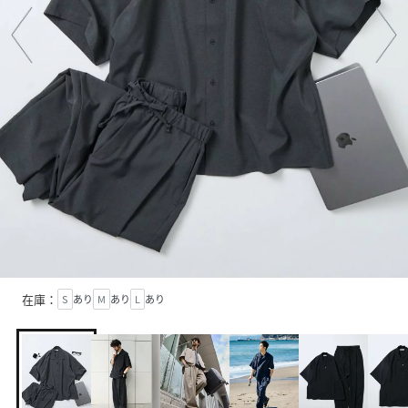
在庫：
S
あり
M
あり
L
あり