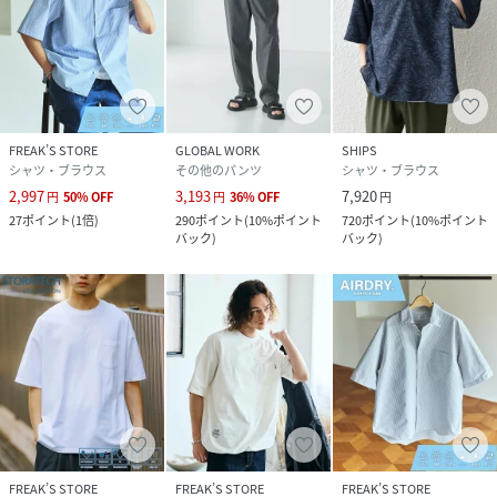
FREAK’S STORE
GLOBAL WORK
SHIPS
シャツ・ブラウス
その他のパンツ
シャツ・ブラウス
2,997
3,193
7,920
円
50
%
OFF
円
36
%
OFF
円
27
ポイント
(
1倍
)
290
ポイント
(
10%ポイント
720
ポイント
(
10%ポイント
バック
)
バック
)
FREAK’S STORE
FREAK’S STORE
FREAK’S STORE