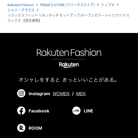
Rakuten Fashion
FREAK’S STORE (フリークスストア)
トップス
navigate_next
navigate_next
navigate_next
シャツ・ブラウス
navigate_next
リラックスフィット リネンタッチ セットアップ/オープンカラーシャツ/ワイドス
ラックス 【限定展開】
Instagram
WOMEN
/
MEN
Facebook
LINE
ROOM