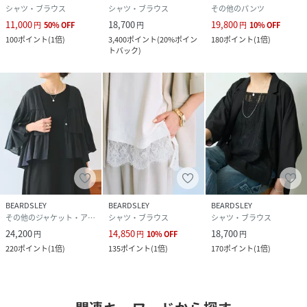
シャツ・ブラウス
シャツ・ブラウス
その他のパンツ
11,000
18,700
19,800
円
50
%
OFF
円
円
10
%
OFF
100
ポイント
(
1倍
)
3,400
ポイント
(
20%ポイン
180
ポイント
(
1倍
)
トバック
)
BEARDSLEY
BEARDSLEY
BEARDSLEY
その他のジャケット・アウター
シャツ・ブラウス
シャツ・ブラウス
24,200
14,850
18,700
円
円
10
%
OFF
円
220
ポイント
(
1倍
)
135
ポイント
(
1倍
)
170
ポイント
(
1倍
)