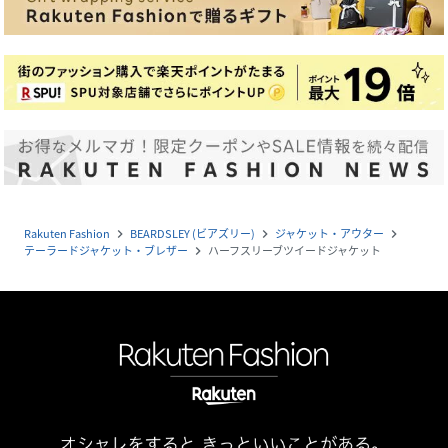
Rakuten Fashion
BEARDSLEY (ビアズリー)
ジャケット・アウター
navigate_next
navigate_next
navigate_next
テーラードジャケット・ブレザー
ハーフスリーブツイードジャケット
navigate_next