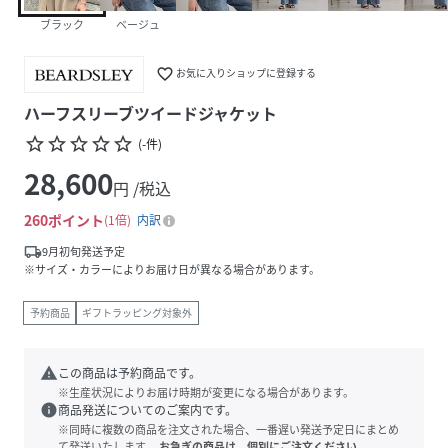
ブラック
ベージュ
favorite_border
お気に入りショップに登録する
ハーフスリーブツイードジャケット
star_border
star_border
star_border
star_border
star_border
(
-
件
)
28,600
円 /税込
260
ポイント
1倍
内訳
local_shipping
9月初旬発送予定
※サイズ・カラーによりお届け日が異なる場合があります。
予約商品
ギフトラッピング対象外
warning
この商品は予約商品です。
※生産状況によりお届け時期が変更になる場合があります。
info
商品発送についてのご案内です。
※同時に複数の商品を注文された場合、一番遅い発送予定日にまとめ
て発送いたします。
お急ぎの商品は、個別にご注文ください。