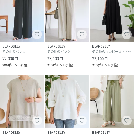
BEARDSLEY
BEARDSLEY
BEARDSLEY
その他のパンツ
その他のパンツ
その他のワンピース・ドレス
22,000
23,100
23,100
円
円
円
200
ポイント
(
1倍
)
210
ポイント
(
1倍
)
210
ポイント
(
1倍
)
BEARDSLEY
BEARDSLEY
BEARDSLEY