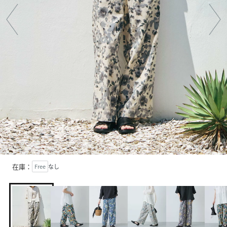
在庫：
Free
なし