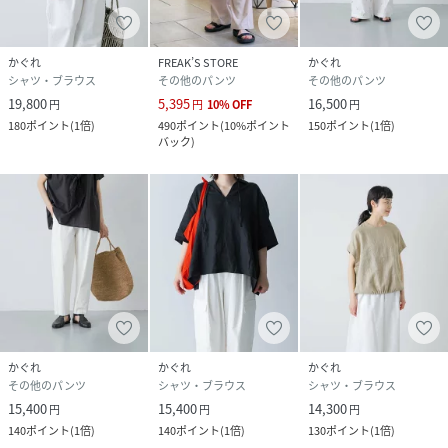
かぐれ
FREAK’S STORE
かぐれ
シャツ・ブラウス
その他のパンツ
その他のパンツ
19,800
5,395
16,500
円
円
10
%
OFF
円
180
ポイント
(
1倍
)
490
ポイント
(
10%ポイント
150
ポイント
(
1倍
)
バック
)
かぐれ
かぐれ
かぐれ
その他のパンツ
シャツ・ブラウス
シャツ・ブラウス
15,400
15,400
14,300
円
円
円
140
ポイント
(
1倍
)
140
ポイント
(
1倍
)
130
ポイント
(
1倍
)