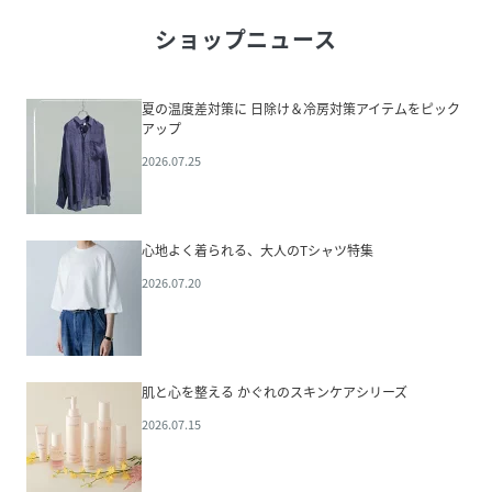
ショップニュース
夏の温度差対策に 日除け＆冷房対策アイテムをピック
アップ
2026.07.25
心地よく着られる、大人のTシャツ特集
2026.07.20
肌と心を整える かぐれのスキンケアシリーズ
2026.07.15