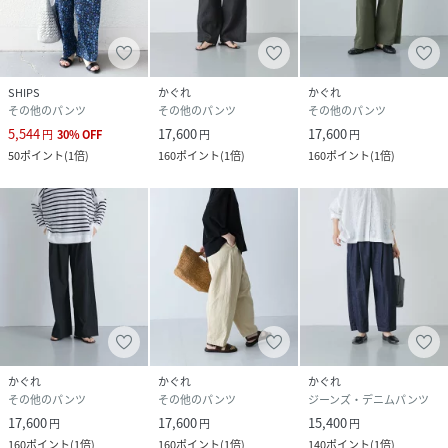
SHIPS
かぐれ
かぐれ
その他のパンツ
その他のパンツ
その他のパンツ
5,544
17,600
17,600
円
30
%
OFF
円
円
50
ポイント
(
1倍
)
160
ポイント
(
1倍
)
160
ポイント
(
1倍
)
かぐれ
かぐれ
かぐれ
その他のパンツ
その他のパンツ
ジーンズ・デニムパンツ
17,600
17,600
15,400
円
円
円
160
ポイント
(
1倍
)
160
ポイント
(
1倍
)
140
ポイント
(
1倍
)