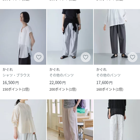
かぐれ
かぐれ
かぐれ
シャツ・ブラウス
その他のパンツ
その他のパンツ
16,500
22,000
17,600
円
円
円
150
ポイント
(
1倍
)
200
ポイント
(
1倍
)
160
ポイント
(
1倍
)