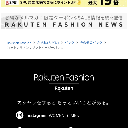
Rakuten Fashion
かぐれ (カグレ)
パンツ
その他のパンツ
navigate_next
navigate_next
navigate_next
navigate_next
コットンリネンプリントイージーパンツ
Instagram
WOMEN
/
MEN