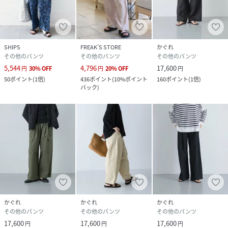
SHIPS
FREAK’S STORE
かぐれ
その他のパンツ
その他のパンツ
その他のパンツ
5,544
4,796
17,600
円
30
%
OFF
円
20
%
OFF
円
50
ポイント
(
1倍
)
436
ポイント
(
10%ポイント
160
ポイント
(
1倍
)
バック
)
かぐれ
かぐれ
かぐれ
その他のパンツ
その他のパンツ
その他のパンツ
17,600
17,600
17,600
円
円
円