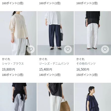
160
ポイント
(
1倍
)
160
ポイント
(
1倍
)
160
ポイント
(
1倍
)
かぐれ
かぐれ
かぐれ
シャツ・ブラウス
ジーンズ・デニムパンツ
その他のパンツ
19,800
15,400
16,500
円
円
円
180
ポイント
(
1倍
)
140
ポイント
(
1倍
)
150
ポイント
(
1倍
)