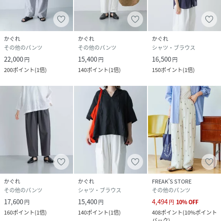
かぐれ
かぐれ
かぐれ
その他のパンツ
その他のパンツ
シャツ・ブラウス
22,000
15,400
16,500
円
円
円
200
ポイント
(
1倍
)
140
ポイント
(
1倍
)
150
ポイント
(
1倍
)
かぐれ
かぐれ
FREAK’S STORE
その他のパンツ
シャツ・ブラウス
その他のパンツ
17,600
15,400
4,494
円
円
円
10
%
OFF
160
ポイント
(
1倍
)
140
ポイント
(
1倍
)
408
ポイント
(
10%ポイント
バック
)