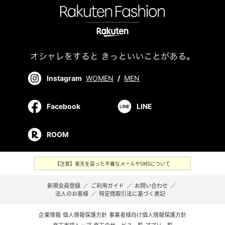
Instagram
WOMEN
/
MEN
Facebook
LINE
ROOM
【注意】楽天を装った不審なメールやSMSについて
新規会員登録
／
ご利用ガイド
／
お問い合わせ
／
法人のお客様
／
特定商取引法に基づく表記
企業情報
個人情報保護方針
事業者様向け個人情報保護方針