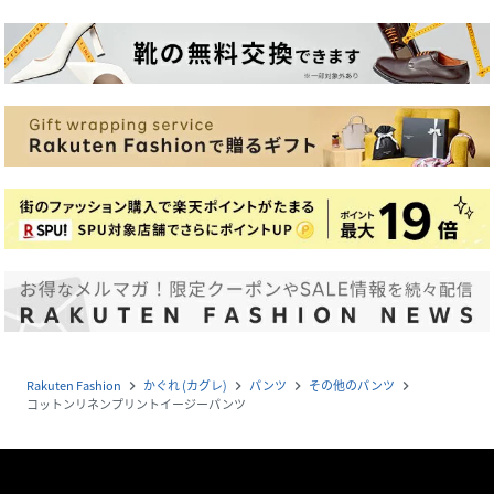
Rakuten Fashion
かぐれ (カグレ)
パンツ
その他のパンツ
navigate_next
navigate_next
navigate_next
navigate_next
コットンリネンプリントイージーパンツ