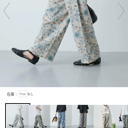
在庫：
Free
なし