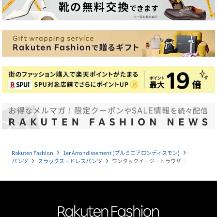
Rakuten Fashion
1er Arrondissement (プルミエアロンディスモン)
navigate_next
navigate_next
パンツ
スラックス・ドレスパンツ
ワンタックイージートラウザー
navigate_next
navigate_next