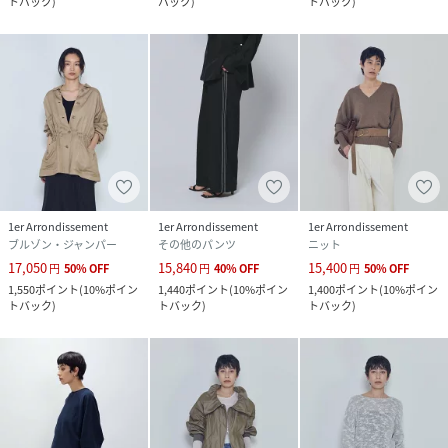
トバック
)
バック
)
トバック
)
1er Arrondissement
1er Arrondissement
1er Arrondissement
ブルゾン・ジャンパー
その他のパンツ
ニット
17,050
15,840
15,400
円
50
%
OFF
円
40
%
OFF
円
50
%
OFF
1,550
ポイント
(
10%ポイン
1,440
ポイント
(
10%ポイン
1,400
ポイント
(
10%ポイン
トバック
)
トバック
)
トバック
)