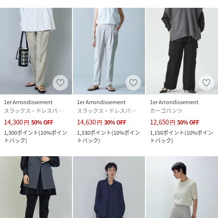
1er Arrondissement
1er Arrondissement
1er Arrondissement
スラックス・ドレスパンツ
スラックス・ドレスパンツ
カーゴパンツ
14,300
14,630
12,650
円
50
%
OFF
円
30
%
OFF
円
50
%
OFF
1,300
ポイント
(
10%ポイン
1,330
ポイント
(
10%ポイン
1,150
ポイント
(
10%ポイン
トバック
)
トバック
)
トバック
)