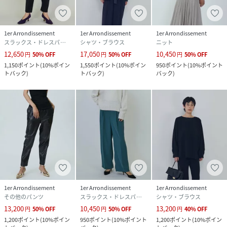
1er Arrondissement
1er Arrondissement
1er Arrondissement
スラックス・ドレスパンツ
シャツ・ブラウス
ニット
12,650
17,050
10,450
円
50
%
OFF
円
50
%
OFF
円
50
%
OFF
1,150
ポイント
(
10%ポイン
1,550
ポイント
(
10%ポイン
950
ポイント
(
10%ポイント
トバック
)
トバック
)
バック
)
1er Arrondissement
1er Arrondissement
1er Arrondissement
その他のパンツ
スラックス・ドレスパンツ
シャツ・ブラウス
13,200
10,450
13,200
円
50
%
OFF
円
50
%
OFF
円
40
%
OFF
1,200
ポイント
(
10%ポイン
950
ポイント
(
10%ポイント
1,200
ポイント
(
10%ポイン