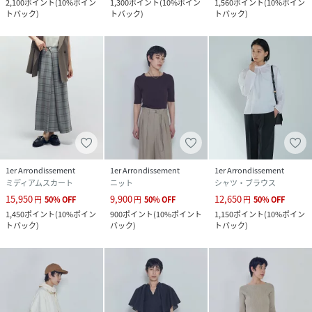
2,100
ポイント
(
10%ポイン
1,300
ポイント
(
10%ポイン
1,560
ポイント
(
10%ポイン
トバック
)
トバック
)
トバック
)
1er Arrondissement
1er Arrondissement
1er Arrondissement
ミディアムスカート
ニット
シャツ・ブラウス
15,950
9,900
12,650
円
50
%
OFF
円
50
%
OFF
円
50
%
OFF
1,450
ポイント
(
10%ポイン
900
ポイント
(
10%ポイント
1,150
ポイント
(
10%ポイン
トバック
)
バック
)
トバック
)