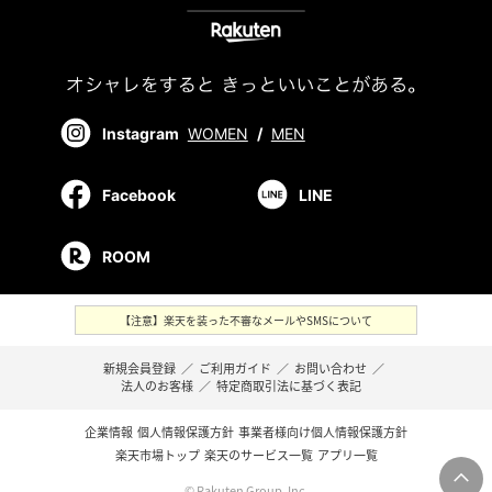
Instagram
WOMEN
/
MEN
Facebook
LINE
ROOM
【注意】楽天を装った不審なメールやSMSについて
新規会員登録
／
ご利用ガイド
／
お問い合わせ
／
法人のお客様
／
特定商取引法に基づく表記
企業情報
個人情報保護方針
事業者様向け個人情報保護方針
楽天市場トップ
楽天のサービス一覧
アプリ一覧
© Rakuten Group, Inc.