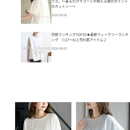
プス。～着るだけでコーデが映える袖がポイント
のカットソー～
2026.08.06
売筋ランキングTOP20★最新ウィークリーランキ
ング 7/27～8/2 売れ筋アイテム♪
2026.08.03