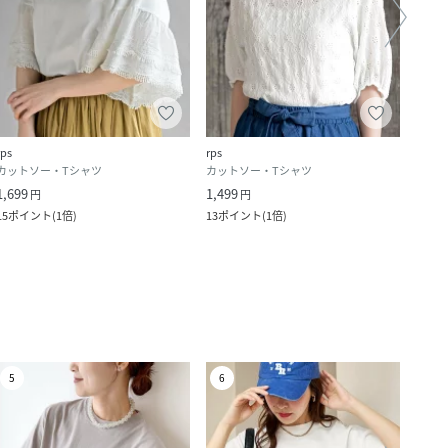
rps
rps
rps
カットソー・Tシャツ
カットソー・Tシャツ
カット
1,699
1,499
1,499
円
円
15
ポイント
(
1倍
)
13
ポイント
(
1倍
)
13
ポ
5
6
7