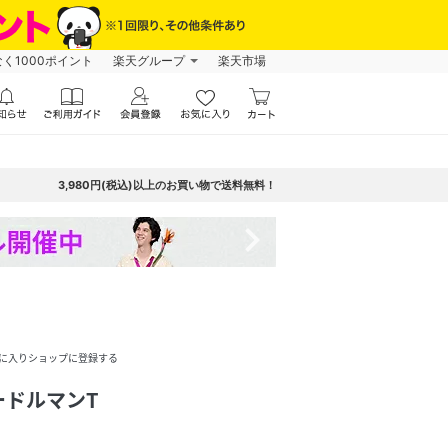
なく1000ポイント
楽天グループ
楽天市場
3,980円(税込)以上のお買い物で送料無料！
navigate_next
に入りショップに登録する
ードルマンT