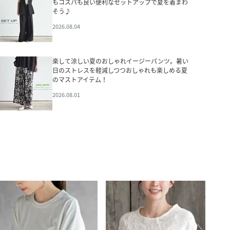
もコスパも良い便利なセットアップで夏を着まわ
そう♪
2026.08.04
楽して涼しい夏のおしゃれイージーパンツ。暑い
日のストレスを軽減しつつおしゃれも楽しめる夏
のマストアイテム！
2026.08.01