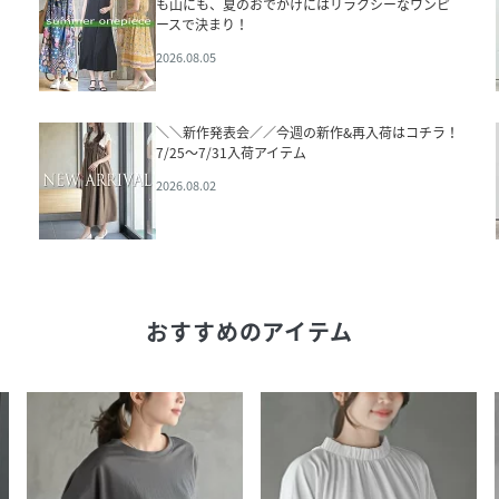
も山にも、夏のおでかけにはリラクシーなワンピ
ースで決まり！
2026.08.05
＼＼新作発表会／／今週の新作&再入荷はコチラ！
7/25～7/31入荷アイテム
2026.08.02
おすすめのアイテム