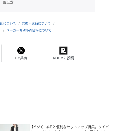
風呂敷
配について
交換・返品について
合
メーカー希望小売価格について
Xで共有
ROOMに投稿
【r*p*s】あると便利なセットアップ特集。タイパ