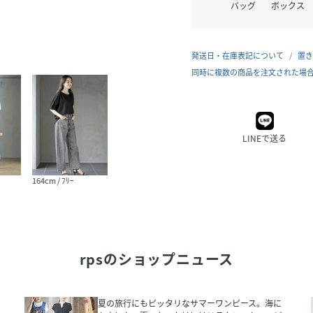
バッグ
ボックス
発送日・在庫表記について
置き
同時に複数の商品を注文された場
LINEで送る
164cm / ﾌﾘｰ
rps
のショップニュース
夏の旅行にもピッタリなサマーワンピース。海に