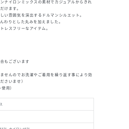
ヨンナイロンミックスの素材でカジュアルからきれ
ただけます。
らしい雰囲気を演出するドルマンシルエット。
ふんわりとした丸みを加えました。
ストレスフリーなアイテム。
場合もございます
いませんのでお洗濯やご着用を繰り返す事により効
くださいませ）
ト使用)
ス