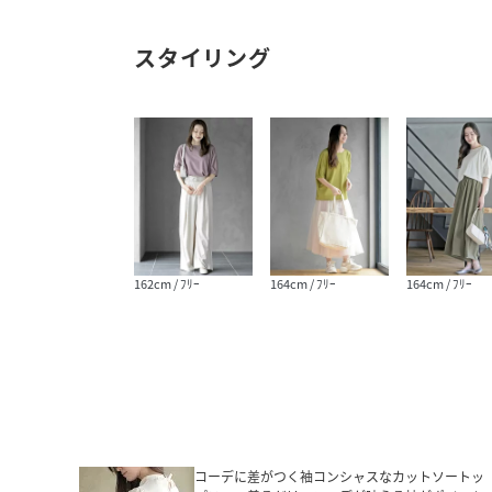
スタイリング
162cm / ﾌﾘｰ
164cm / ﾌﾘｰ
164cm / ﾌﾘｰ
コーデに差がつく袖コンシャスなカットソートッ