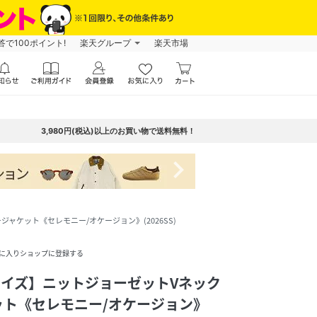
で100ポイント!
楽天グループ
楽天市場
3,980円(税込)以上のお買い物で送料無料！
navigate_next
ジャケット《セレモニー/オケージョン》(2026SS)
に入りショップに登録する
いサイズ】ニットジョーゼットVネック
ット《セレモニー/オケージョン》