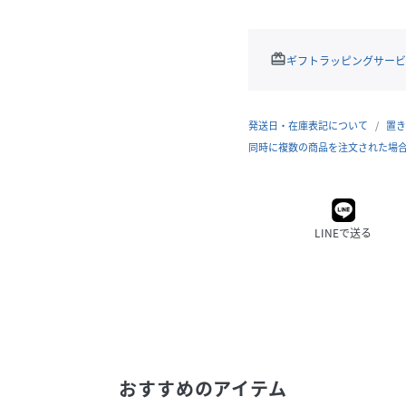
redeem
ギフトラッピングサービ
発送日・在庫表記について
置き
同時に複数の商品を注文された場
LINEで送る
おすすめのアイテム