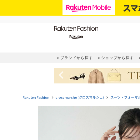
ブランドから探す
ショップから探す
navigate_before
Rakuten Fashion
cross marche (クロスマルシェ)
スーツ・フォーマ
navigate_next
navigate_next