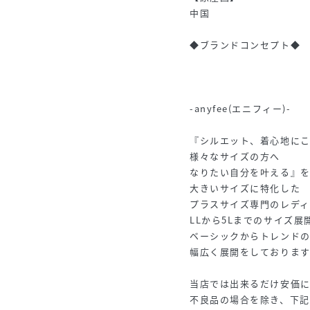
中国
◆ブランドコンセプト◆
-anyfee(エニフィー)-
『シルエット、着心地に
様々なサイズの方へ
なりたい自分を叶える』
大きいサイズに特化した
プラスサイズ専門のレディ
LLから5Lまでのサイズ展
ベーシックからトレンドの
幅広く展開をしております
当店では出来るだけ安価
不良品の場合を除き、下