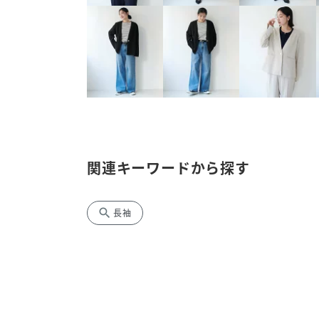
関連キーワードから探す
search
長袖