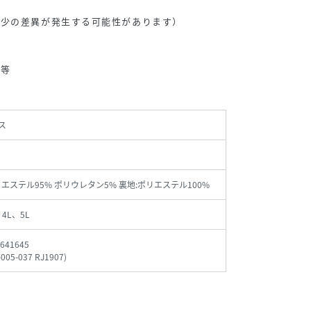
多少の差異が発生する可能性があります）
い等
ス
リエステル95% ポリウレタン5% 裏地:ポリエステル100%
、4L、5L
641645
-005-037 RJ1907
)