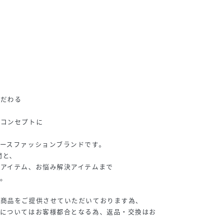
こだわる
をコンセプトに
ースファッションブランドです。
開と、
アイテム、お悩み解決アイテムまで
。
に商品をご提供させていただいております為、
記についてはお客様都合となる為、返品・交換はお