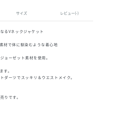
サイズ
レビュー(-)
なるVネックジャケット
素材で体に馴染むような着心地
トジョーゼット素材を使用。
。
ます。
ストダーツでスッキリ＆ウエストメイク。
別売りです。