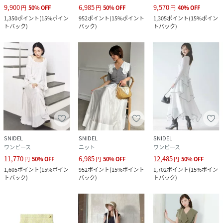
9,900
6,985
9,570
円
50
%
OFF
円
50
%
OFF
円
40
%
OFF
1,350
ポイント
(
15%ポイン
952
ポイント
(
15%ポイント
1,305
ポイント
(
15%ポイン
トバック
)
バック
)
トバック
)
SNIDEL
SNIDEL
SNIDEL
ワンピース
ニット
ワンピース
11,770
6,985
12,485
円
50
%
OFF
円
50
%
OFF
円
50
%
OFF
1,605
ポイント
(
15%ポイン
952
ポイント
(
15%ポイント
1,702
ポイント
(
15%ポイン
トバック
)
バック
)
トバック
)