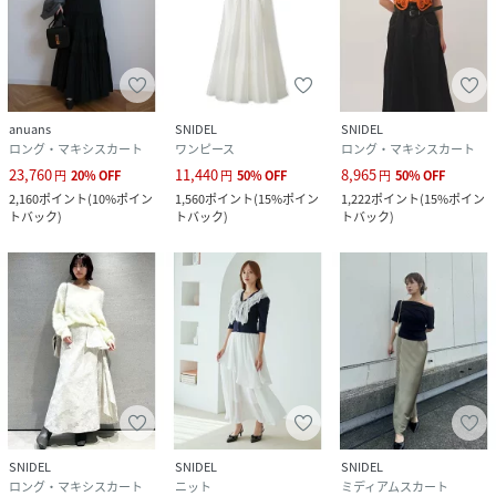
anuans
SNIDEL
SNIDEL
ロング・マキシスカート
ワンピース
ロング・マキシスカート
23,760
11,440
8,965
円
20
%
OFF
円
50
%
OFF
円
50
%
OFF
2,160
ポイント
(
10%ポイン
1,560
ポイント
(
15%ポイン
1,222
ポイント
(
15%ポイン
トバック
)
トバック
)
トバック
)
SNIDEL
SNIDEL
SNIDEL
ロング・マキシスカート
ニット
ミディアムスカート