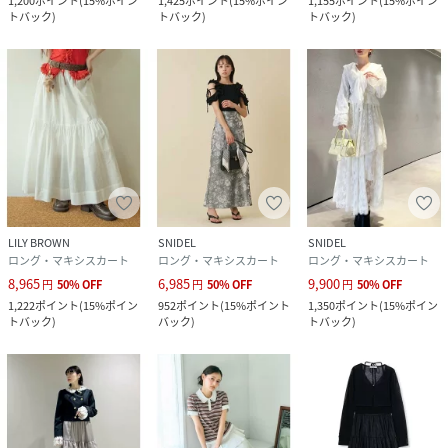
1,200
ポイント
(
15%ポイン
1,425
ポイント
(
15%ポイン
1,155
ポイント
(
15%ポイン
トバック
)
トバック
)
トバック
)
LILY BROWN
SNIDEL
SNIDEL
ロング・マキシスカート
ロング・マキシスカート
ロング・マキシスカート
8,965
6,985
9,900
円
50
%
OFF
円
50
%
OFF
円
50
%
OFF
1,222
ポイント
(
15%ポイン
952
ポイント
(
15%ポイント
1,350
ポイント
(
15%ポイン
トバック
)
バック
)
トバック
)