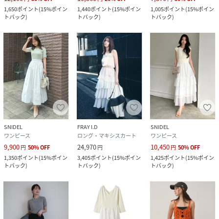
1,650
ポイント
(
15%ポイン
1,440
ポイント
(
15%ポイン
1,005
ポイント
(
15%ポイン
トバック
)
トバック
)
トバック
)
SNIDEL
FRAY I.D
SNIDEL
ワンピース
ロング・マキシスカート
ワンピース
9,900
24,970
10,450
円
50
%
OFF
円
円
50
%
OFF
1,350
ポイント
(
15%ポイン
3,405
ポイント
(
15%ポイン
1,425
ポイント
(
15%ポイン
トバック
)
トバック
)
トバック
)