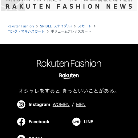
Rakuten Fashion
SNIDEL (スナイデル)
スカート
navigate_next
navigate_next
navigate_next
ロング・マキシスカート
ボリュームフレアスカート
navigate_next
Instagram
WOMEN
/
MEN
Facebook
LINE