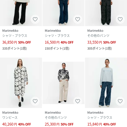
Marimekko
Marimekko
Marimekko
シャツ・ブラウス
シャツ・ブラウス
その他のパンツ
36,850
16,500
33,550
円
50
%
OFF
円
40
%
OFF
円
50
%
OFF
335
ポイント
(
1倍
)
150
ポイント
(
1倍
)
305
ポイント
(
1倍
)
Marimekko
Marimekko
Marimekko
ワンピース
その他のパンツ
シャツ・ブラウス
40,260
25,300
15,840
円
40
%
OFF
円
50
%
OFF
円
40
%
OFF