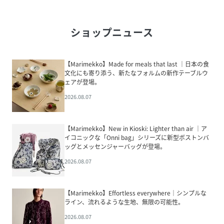
ショップニュース
【Marimekko】Made for meals that last ｜日本の食
文化にも寄り添う、新たなフォルムの新作テーブルウ
ェアが登場。
2026.08.07
【Marimekko】New in Kioski: Lighter than air ｜ア
イコニックな「Onni bag」シリーズに新型ボストンバ
ッグとメッセンジャーバッグが登場。
2026.08.07
【Marimekko】Effortless everywhere｜シンプルな
ライン、流れるような生地、無限の可能性。
2026.08.07