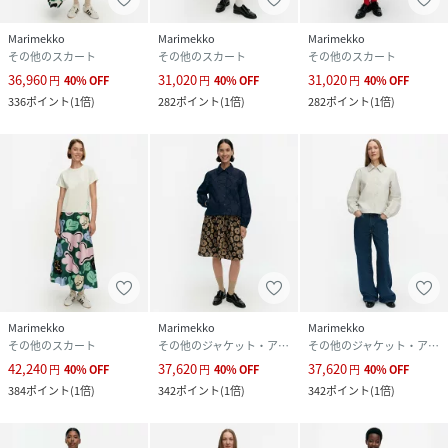
Marimekko
Marimekko
Marimekko
その他のスカート
その他のスカート
その他のスカート
36,960
31,020
31,020
円
40
%
OFF
円
40
%
OFF
円
40
%
OFF
336
ポイント
(
1倍
)
282
ポイント
(
1倍
)
282
ポイント
(
1倍
)
Marimekko
Marimekko
Marimekko
その他のスカート
その他のジャケット・アウター
その他のジャケット・アウター
42,240
37,620
37,620
円
40
%
OFF
円
40
%
OFF
円
40
%
OFF
384
ポイント
(
1倍
)
342
ポイント
(
1倍
)
342
ポイント
(
1倍
)