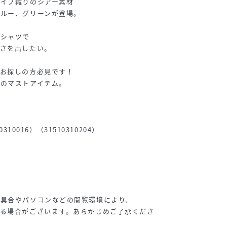
ライプ織りのシアー素材
ブルー、グリーンが登場。
なシャツで
しさを出したい。
をお探しの方必見です！
夏のマストアイテム。
0310016）（31510310204）
り具合やパソコンなどの閲覧環境により、
る場合がございます。あらかじめご了承くださ