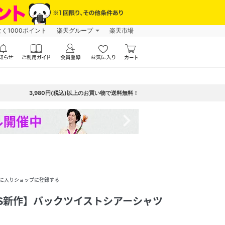
なく1000ポイント
楽天グループ
楽天市場
3,980円(税込)以上のお買い物で送料無料！
navigate_next
に入りショップに登録する
6SS新作】バックツイストシアーシャツ