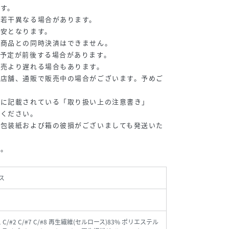
す。
が若干異なる場合があります。
目安となります。
常商品との同時決済はできません。
予定が前後する場合があります。
販売より遅れる場合もあります。
の店舗、通販で販売中の場合がございます。予めご
等に記載されている「取り扱い上の注意書き」
認ください。
、包装紙および箱の彼損がございましても発送いた
い。
ス
1 C/#2 C/#7 C/#8 再生繊維(セルロース)83% ポリエステル