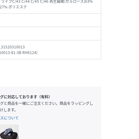
ライプC/#3 C/#4 C/#5 C/#6 再生繊維(セルロース)63%
27% ポリエステ
_31520310013
10013-81-3B RH6124
)
グに対応しております（有料）
グと商品を一緒にご注文ください。商品をラッピングし
けします。
スについて