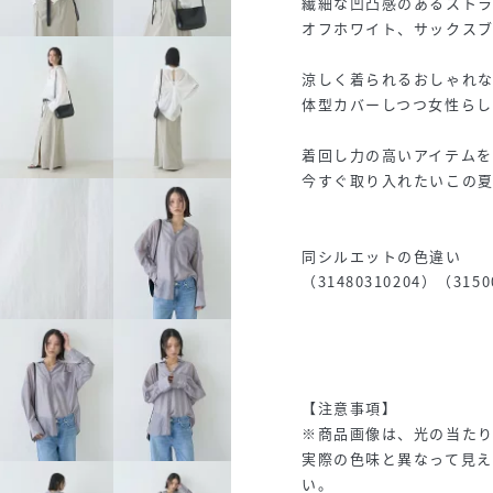
繊細な凹凸感のあるスト
オフホワイト、サックス
涼しく着られるおしゃれ
体型カバーしつつ女性ら
着回し力の高いアイテム
今すぐ取り入れたいこの
同シルエットの色違い
（31480310204）（3150
【注意事項】
※商品画像は、光の当た
実際の色味と異なって見え
い。