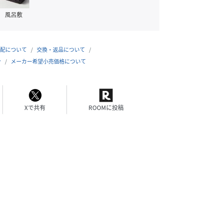
風呂敷
配について
交換・返品について
合
メーカー希望小売価格について
Xで共有
ROOMに投稿