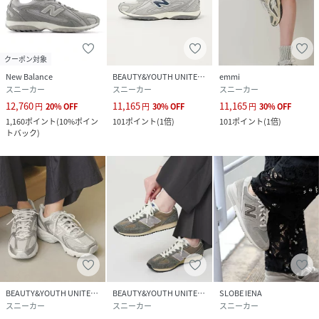
クーポン対象
New Balance
BEAUTY&YOUTH UNITED ARROWS
emmi
スニーカー
スニーカー
スニーカー
12,760
11,165
11,165
円
20
%
OFF
円
30
%
OFF
円
30
%
OFF
1,160
ポイント
(
10%ポイン
101
ポイント
(
1倍
)
101
ポイント
(
1倍
)
トバック
)
BEAUTY&YOUTH UNITED ARROWS
BEAUTY&YOUTH UNITED ARROWS
SLOBE IENA
スニーカー
スニーカー
スニーカー