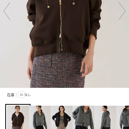
在庫：
36
なし