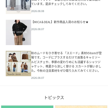
ています。是非チェックしてみてください。
2026.08.08
【MICA＆DEAL】新作商品入荷のお知らせ★
2026.08.07
秋のムードをひき寄せる 「スエード」素材のitemが登
場です。コーデにプラスするだけで洒落るキャミソー
ルビスチェや、季節の変わりめにも活躍するシャツジ
ャケット、晩夏から涼しく穿ける スカートが揃いまし
た。今秋の注目素材をぜひ取り入れてみてください。
2026.08.07
トピックス