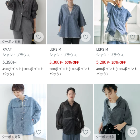
クーポン対象
RMAF
LEPSIM
LEPSIM
シャツ・ブラウス
シャツ・ブラウス
シャツ・ブラウス
5,390
3,300
5,280
円
円
50
%
OFF
円
20
%
OFF
490
ポイント
(
10%ポイント
300
ポイント
(
10%ポイント
480
ポイント
(
10%ポイント
バック
)
バック
)
バック
)
クーポン対象
クーポン対象