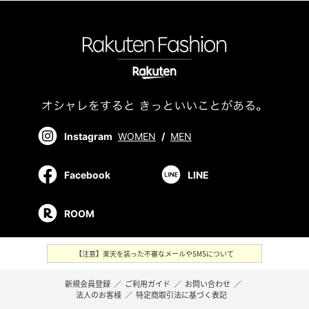
Instagram
WOMEN
/
MEN
Facebook
LINE
ROOM
【注意】楽天を装った不審なメールやSMSについて
新規会員登録
／
ご利用ガイド
／
お問い合わせ
／
法人のお客様
／
特定商取引法に基づく表記