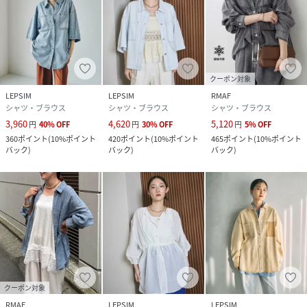
クーポン対象
LEPSIM
LEPSIM
RMAF
シャツ・ブラウス
シャツ・ブラウス
シャツ・ブラウス
3,960
4,620
5,120
円
40
%
OFF
円
30
%
OFF
円
5
%
OFF
360
ポイント
(
10%ポイント
420
ポイント
(
10%ポイント
465
ポイント
(
10%ポイント
バック
)
バック
)
バック
)
クーポン対象
RMAF
LEPSIM
LEPSIM