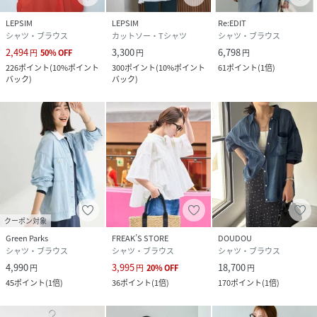
LEPSIM
LEPSIM
Re:EDIT
シャツ・ブラウス
カットソー・Tシャツ
シャツ・ブラウス
2,494
3,300
6,798
円
50
%
OFF
円
円
226
ポイント
(
10%ポイント
300
ポイント
(
10%ポイント
61
ポイント
(
1倍
)
バック
)
バック
)
クーポン対象
Green Parks
FREAK’S STORE
DOUDOU
シャツ・ブラウス
シャツ・ブラウス
シャツ・ブラウス
4,990
3,995
18,700
円
円
20
%
OFF
円
45
ポイント
(
1倍
)
36
ポイント
(
1倍
)
170
ポイント
(
1倍
)