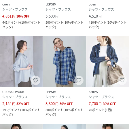
coen
LEPSIM
coen
シャツ・ブラウス
シャツ・ブラウス
シャツ・ブラウス
4,851
5,500
4,510
円
30
%
OFF
円
円
441
ポイント
(
10%ポイント
500
ポイント
(
10%ポイント
410
ポイント
(
10%ポイント
バック
)
バック
)
バック
)
GLOBAL WORK
LEPSIM
SHIPS
シャツ・ブラウス
シャツ・ブラウス
シャツ・ブラウス
2,154
3,300
7,700
円
52
%
OFF
円
50
%
OFF
円
30
%
OFF
195
ポイント
(
10%ポイント
300
ポイント
(
10%ポイント
70
ポイント
(
1倍
)
バック
)
バック
)