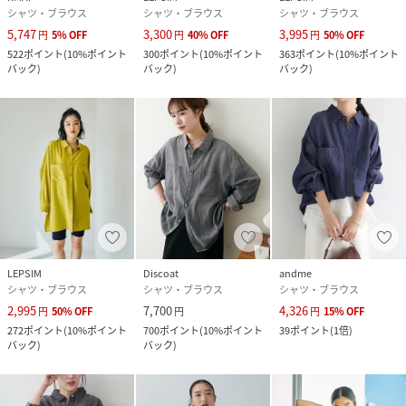
シャツ・ブラウス
シャツ・ブラウス
シャツ・ブラウス
5,747
3,300
3,995
円
5
%
OFF
円
40
%
OFF
円
50
%
OFF
522
ポイント
(
10%ポイント
300
ポイント
(
10%ポイント
363
ポイント
(
10%ポイント
バック
)
バック
)
バック
)
LEPSIM
Discoat
andme
シャツ・ブラウス
シャツ・ブラウス
シャツ・ブラウス
2,995
7,700
4,326
円
50
%
OFF
円
円
15
%
OFF
272
ポイント
(
10%ポイント
700
ポイント
(
10%ポイント
39
ポイント
(
1倍
)
バック
)
バック
)