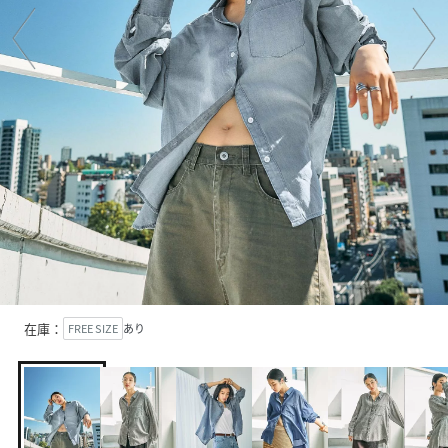
在庫：
FREE SIZE
あり