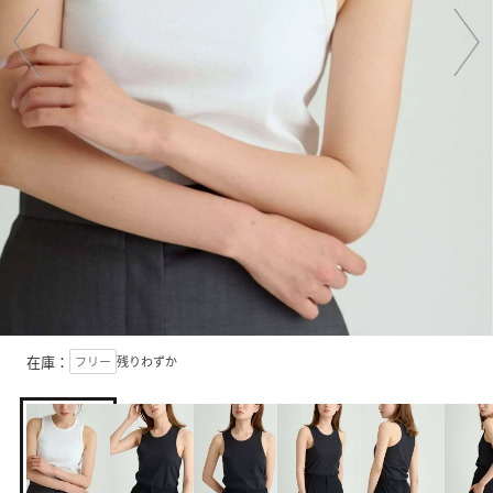
在庫：
フリー
残りわずか