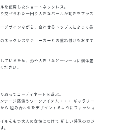
ールを使用したショートネックレス。
織り交ぜられた一回り大きなパールが動きをプラス
カーデザインながら、合わせるトップスによって長
他のネックレスやチョーカーとの重ね付けもおすす
用しているため、形や大きさなど一つ一つに個体差
承ください。
-
り取ってコーディネートを遊ぶ。
ンテージ感漂うワークアイテム・・・ ギャラリー
から 組み合わせをデザインするようにファッショ
イルをもつ大人の女性にむけて 新しい感覚のカジ
す。