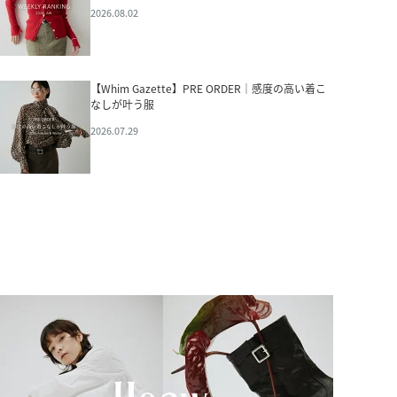
2026.08.02
【Whim Gazette】PRE ORDER｜感度の高い着こ
なしが叶う服
2026.07.29