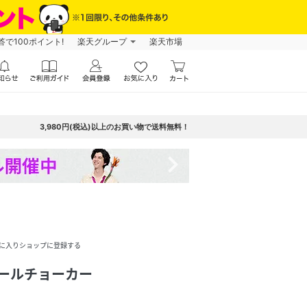
で100ポイント!
楽天グループ
楽天市場
3,980円(税込)以上のお買い物で送料無料！
navigate_next
に入りショップに登録する
】パールチョーカー