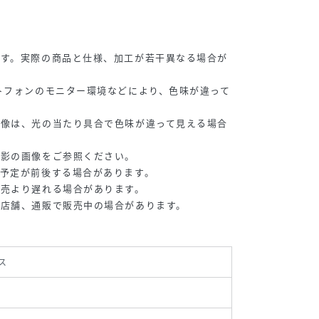
です。実際の商品と仕様、加工が若干異なる場合が
トフォンのモニター環境などにより、色味が違って
画像は、光の当たり具合で色味が違って見える場合
撮影の画像をご参照ください。
予定が前後する場合があります。
販売より遅れる場合があります。
の店舗、通販で販売中の場合があります。
ス