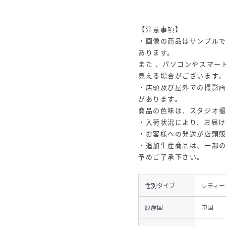
【注意事項】
・画像の商品はサンプル
あります。
また 、パソコンやスマー
見える場合がございます。
・店頭及び屋外での撮影
があります。
商品の色味は、スタジオ
・入荷状況により、お届け
・お客様への発送が店頭
・追加生産商品は、一部
予めご了承下さい。
性別タイプ
レディー
原産国
中国