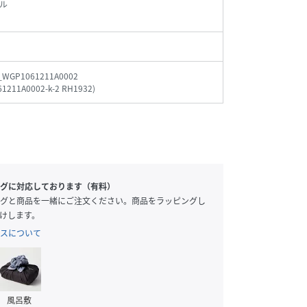
ル
_WGP1061211A0002
1211A0002-k-2 RH1932
)
グに対応しております（有料）
グと商品を一緒にご注文ください。商品をラッピングし
けします。
スについて
風呂敷