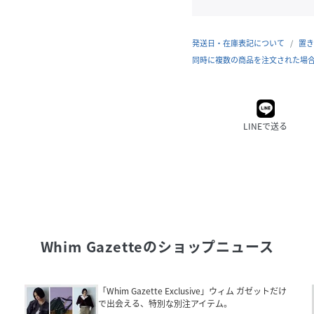
発送日・在庫表記について
置き
同時に複数の商品を注文された場
LINEで送る
Whim Gazette
のショップニュース
「Whim Gazette Exclusive」ウィム ガゼットだけ
で出会える、特別な別注アイテム。