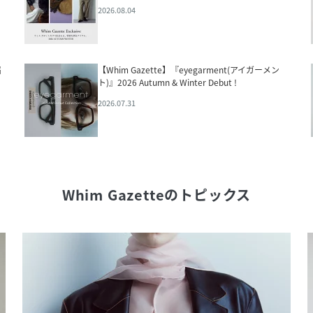
2026.08.04
届
【Whim Gazette】『eyegarment(アイガーメン
ト)』2026 Autumn & Winter Debut !
2026.07.31
Whim Gazette
のトピックス