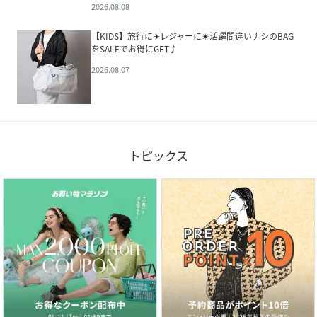
2026.08.08
【KIDS】旅行に✈レジャーに☀活躍間違いナシのBAG
をSALEでお得にGET♪
2026.08.07
トピックス