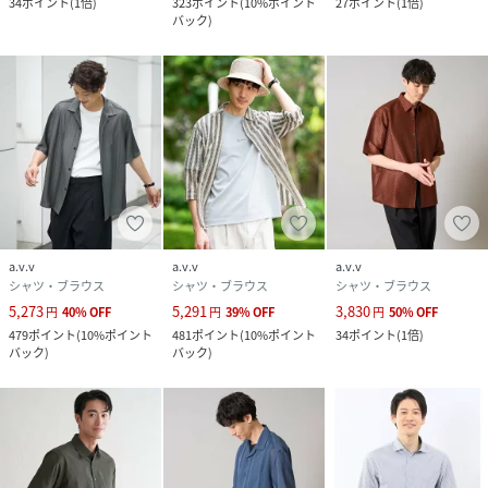
34
ポイント
(
1倍
)
323
ポイント
(
10%ポイント
27
ポイント
(
1倍
)
バック
)
a.v.v
a.v.v
a.v.v
シャツ・ブラウス
シャツ・ブラウス
シャツ・ブラウス
5,273
5,291
3,830
円
40
%
OFF
円
39
%
OFF
円
50
%
OFF
479
ポイント
(
10%ポイント
481
ポイント
(
10%ポイント
34
ポイント
(
1倍
)
バック
)
バック
)