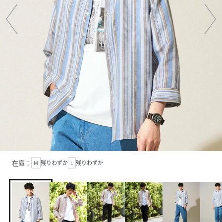
在庫：
M
残りわずか
L
残りわずか