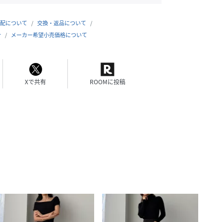
配について
交換・返品について
合
メーカー希望小売価格について
Xで共有
ROOMに投稿