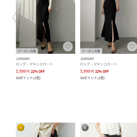
クーポン対象
クーポン対象
JUNOAH
JUNOAH
ロング・マキシスカート
ロング・マキシスカート
5,999
5,999
円
22
%
OFF
円
22
%
OFF
54
ポイント
(
1倍
)
54
ポイント
(
1倍
)
1
2