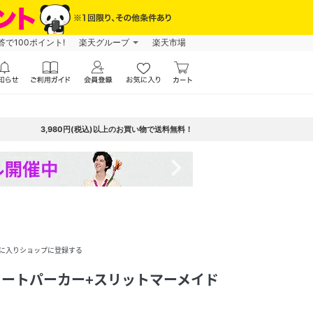
で100ポイント!
楽天グループ
楽天市場
3,980円(税込)以上のお買い物で送料無料！
navigate_next
に入りショップに登録する
ショートパーカー+スリットマーメイド