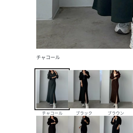
チャコール
チャコール
ブラック
ブラウン