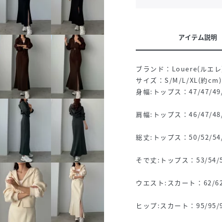
アイテム説明
ブランド：Louere(ルエレ
サイズ：S/M/L/XL(約cm)
身幅:トップス：47/47/49
肩幅:トップス：46/47/48
総丈:トップス：50/52/54/
そで丈:トップス：53/54/5
ウエスト:スカート：62/62/
ヒップ:スカート：95/95/9