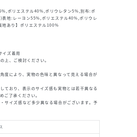
5%,ポリエステル40%,ポリウレタン5%,別布:ポ
)表地:レーヨン55%,ポリエステル40%,ポリウレ
裏地あり】ポリエステル100%
Mサイズ着用
認の上、ご検討ください。
や角度により、実物の色味と異なって見える場合が
用しており、表示のサイズ感も実物とは若干異なる
予めご了承ください。
材・サイズ感など多少異なる場合がございます。予
ス