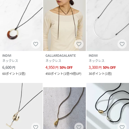
INDIVI
GALLARDAGALANTE
INDIVI
ネックレス
ネックレス
ネックレス
6,600
4,950
3,300
円
円
50
%
OFF
円
50
%
OFF
60
ポイント
(
1倍
)
450
ポイント
(
1倍+9倍UP
)
30
ポイント
(
1倍
)