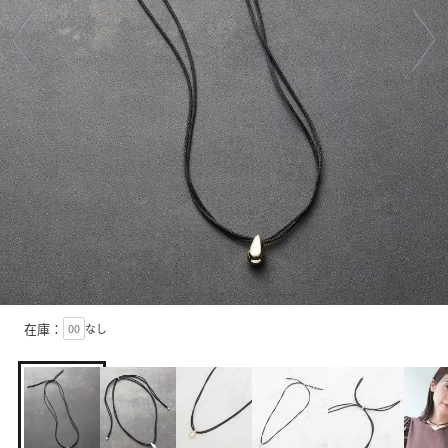
在庫：
00
なし