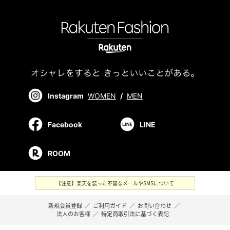
Instagram
WOMEN
/
MEN
Facebook
LINE
ROOM
【注意】楽天を装った不審なメールやSMSについて
新規会員登録
／
ご利用ガイド
／
お問い合わせ
／
法人のお客様
／
特定商取引法に基づく表記