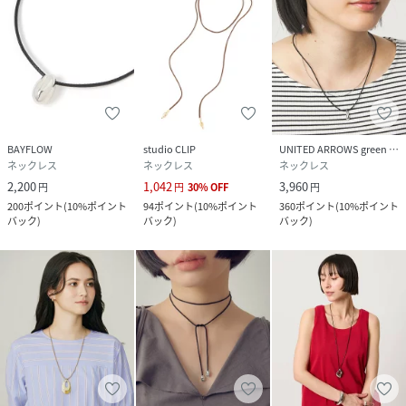
BAYFLOW
studio CLIP
UNITED ARROWS green label relaxing
ネックレス
ネックレス
ネックレス
2,200
1,042
3,960
円
円
30
%
OFF
円
200
ポイント
(
10%ポイント
94
ポイント
(
10%ポイント
360
ポイント
(
10%ポイント
バック
)
バック
)
バック
)