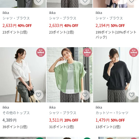
ikka
ikka
ikka
シャツ・ブラウス
シャツ・ブラウス
シャツ・ブラウス
2,633
2,633
2,194
円
40
%
OFF
円
40
%
OFF
円
50
%
OFF
23
ポイント
(
1倍
)
23
ポイント
(
1倍
)
199
ポイント
(
10%ポイント
バック
)
ikka
ikka
ikka
その他のトップス
シャツ・ブラウス
カットソー・Tシャツ
4,389
3,511
1,479
円
円
20
%
OFF
円
50
%
OFF
39
ポイント
(
1倍
)
31
ポイント
(
1倍
)
13
ポイント
(
1倍
)