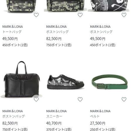
MARK＆LONA
MARK＆LONA
MARK＆LONA
トートバッグ
ボストンバッグ
ボストンバッグ
49,500
82,500
49,500
円
円
円
450
ポイント
(
1倍
)
750
ポイント
(
1倍
)
450
ポイント
(
1倍
)
MARK＆LONA
MARK＆LONA
MARK＆LONA
ボストンバッグ
スニーカー
ベルト
82,500
40,700
27,500
円
円
円
750
ポイント
(
1倍
)
370
ポイント
(
1倍
)
250
ポイント
(
1倍
)