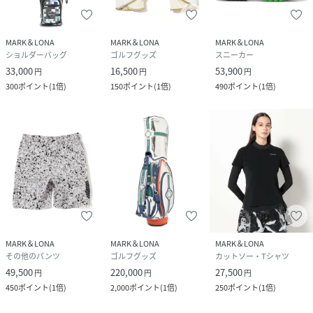
MARK＆LONA
MARK＆LONA
MARK＆LONA
ショルダーバッグ
ゴルフグッズ
スニーカー
33,000
16,500
53,900
円
円
円
300
ポイント
(
1倍
)
150
ポイント
(
1倍
)
490
ポイント
(
1倍
)
MARK＆LONA
MARK＆LONA
MARK＆LONA
その他のパンツ
ゴルフグッズ
カットソー・Tシャツ
49,500
220,000
27,500
円
円
円
450
ポイント
(
1倍
)
2,000
ポイント
(
1倍
)
250
ポイント
(
1倍
)