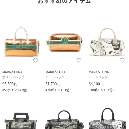
おすすめのアイテム
MARK＆LONA
MARK＆LONA
MARK＆LONA
ボストンバッグ
トートバッグ
トートバッグ
93,500
51,700
34,100
円
円
円
850
ポイント
(
1倍
)
470
ポイント
(
1倍
)
310
ポイント
(
1倍
)