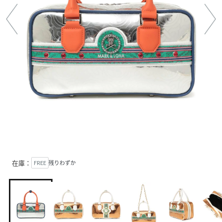
在庫：
FREE
残りわずか