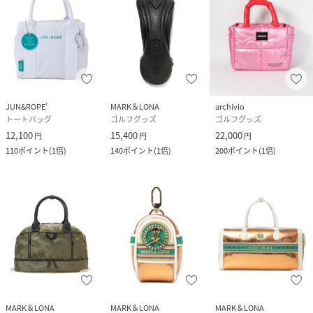
JUN&ROPE’
MARK＆LONA
archivio
トートバッグ
ゴルフグッズ
ゴルフグッズ
12,100
15,400
22,000
円
円
円
110
ポイント
(
1倍
)
140
ポイント
(
1倍
)
200
ポイント
(
1倍
)
MARK＆LONA
MARK＆LONA
MARK＆LONA