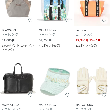
BEAMS GOLF
MARK＆LONA
archivio
トートバッグ
トートバッグ
ゴルフグッズ
11,000
51,700
12,320
円
円
円
30
%
OFF
1,000
ポイント
(
10%ポイン
470
ポイント
(
1倍
)
112
ポイント
(
1倍
)
トバック
)
MARK＆LONA
MARK＆LONA
MARK＆LONA
ボストンバッグ
サンバイザー
ゴルフグッズ