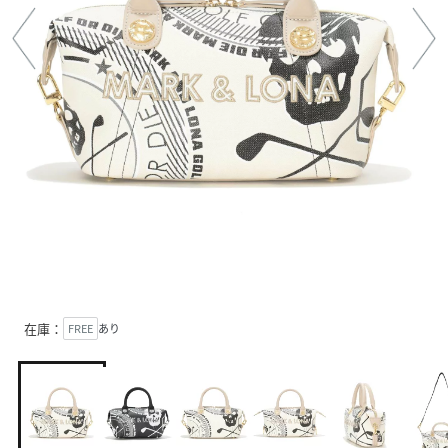
在庫：
FREE
あり