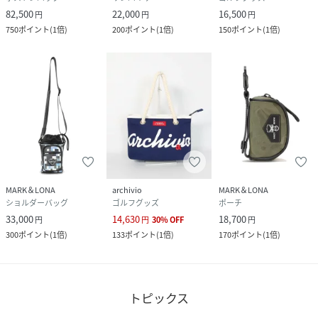
82,500
22,000
16,500
円
円
円
750
ポイント
(
1倍
)
200
ポイント
(
1倍
)
150
ポイント
(
1倍
)
MARK＆LONA
archivio
MARK＆LONA
ショルダーバッグ
ゴルフグッズ
ポーチ
33,000
14,630
18,700
円
円
30
%
OFF
円
300
ポイント
(
1倍
)
133
ポイント
(
1倍
)
170
ポイント
(
1倍
)
トピックス