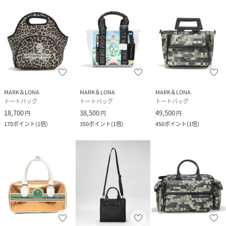
MARK＆LONA
MARK＆LONA
MARK＆LONA
トートバッグ
トートバッグ
トートバッグ
18,700
38,500
49,500
円
円
円
170
ポイント
(
1倍
)
350
ポイント
(
1倍
)
450
ポイント
(
1倍
)