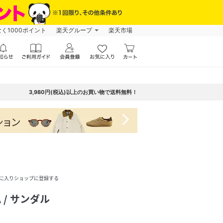
なく1000ポイント
楽天グループ
楽天市場
3,980円(税込)以上のお買い物で送料無料！
navigate_next
に入りショップに登録する
 / サンダル