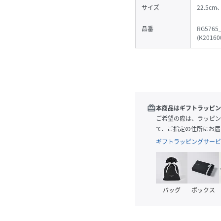
サイズ
22.5cm
品番
RG5765
(
K20160
redeem
本商品はギフトラッピン
ご希望の際は、ラッピン
て、ご指定の住所にお届
ギフトラッピングサービ
バッグ
ボックス