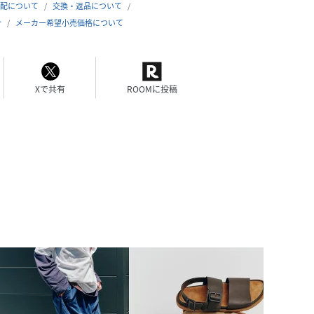
配について
交換・返品について
合
メーカー希望小売価格について
Xで共有
ROOMに投稿