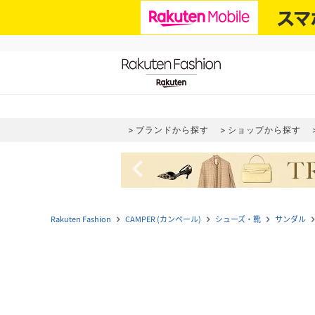
ブランドから探す
ショップから探す
navigate_before
Rakuten Fashion
CAMPER (カンペール)
シューズ・靴
サンダル
navigate_next
navigate_next
navigate_next
navigate