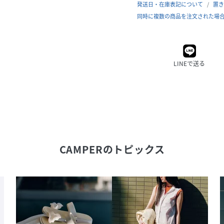
発送日・在庫表記について
置き
同時に複数の商品を注文された場
LINEで送る
CAMPER
のトピックス