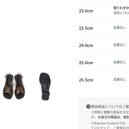
残りわず
23.0cm
通常4-7
23.5cm
在庫なし
24.0cm
在庫なし
25.0cm
在庫なし
25.5cm
在庫なし
info
商品発送についてのご案
※同時に複数の商品を注文
す。
お急ぎの商品は、個
※Rakuten Fashi
ていただくと、ご希望の日