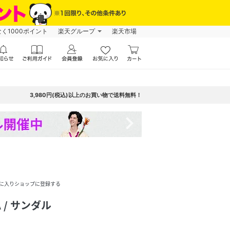
なく1000ポイント
楽天グループ
楽天市場
3,980円(税込)以上のお買い物で送料無料！
navigate_next
に入りショップに登録する
 / サンダル