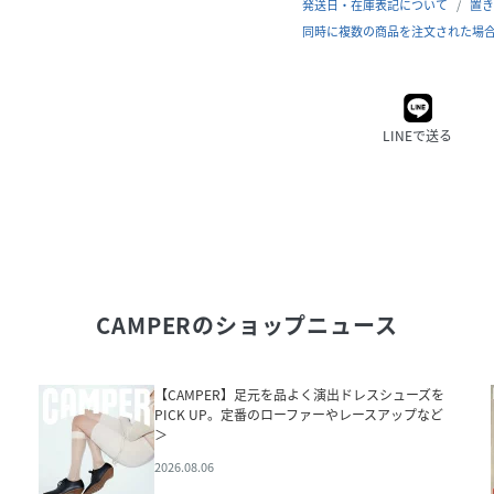
発送日・在庫表記について
置き
同時に複数の商品を注文された場
LINEで送る
CAMPER
のショップニュース
【CAMPER】足元を品よく演出ドレスシューズを
PICK UP。定番のローファーやレースアップなど
＞
2026.08.06