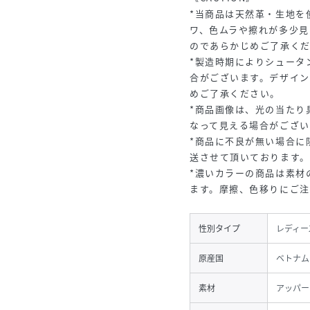
*当商品は天然革・生地を
ワ、色ムラや擦れが多少見
のであらかじめご了承く
*製造時期によりシュータ
合がございます。デザイ
めご了承ください。
*商品画像は、光の当たり
なって見える場合がござい
*商品に不良が無い場合に
送させて頂いております。
*濃いカラーの商品は素材
ます。摩擦、色移りにご
性別タイプ
レディー
原産国
ベトナム
素材
アッパー：