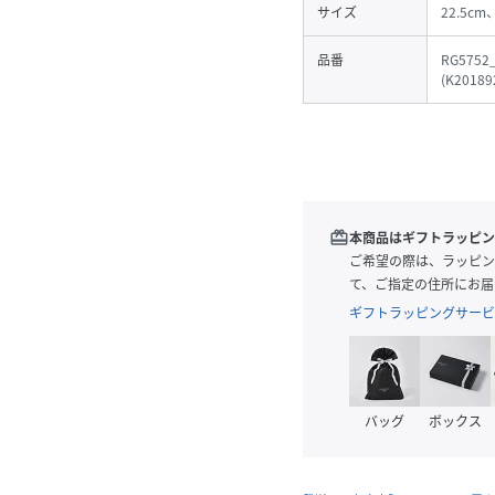
サイズ
22.5cm
品番
RG5752
(
K20189
redeem
本商品はギフトラッピン
ご希望の際は、ラッピン
て、ご指定の住所にお届
ギフトラッピングサービ
バッグ
ボックス