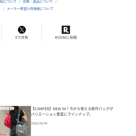
配について
交換・返品について
合
メーカー希望小売価格について
Xで共有
ROOMに投稿
【CAMPER】NEW IN！今から使える新作バッグが
バリエーション豊富にラインナップ。
2026.08.04