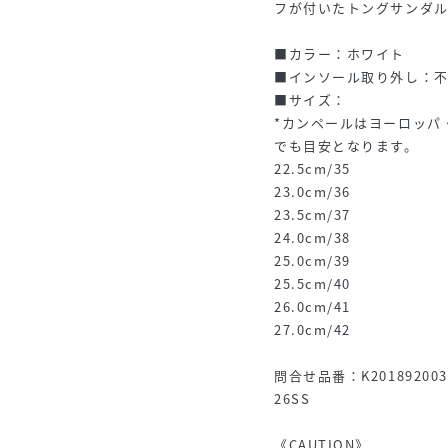
フが付いたトングサンダ
■カラー：ホワイト
■インソール取り外し：
■サイズ：
*カンペールはヨーロッパ
でも目安となります。
22.5cm/35
23.0cm/36
23.5cm/37
24.0cm/38
25.0cm/39
25.5cm/40
26.0cm/41
27.0cm/42
問合せ品番：K201892003
26SS
《CAUTION》