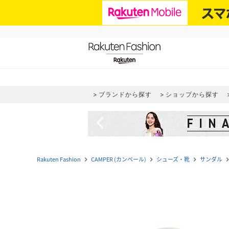
ブランドから探す
ショップから探す
navigate_before
Rakuten Fashion
CAMPER (カンペール)
シューズ・靴
サンダル
navigate_next
navigate_next
navigate_next
navigate