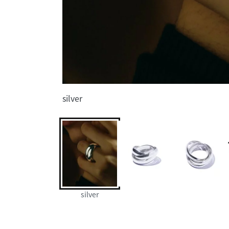
silver
silver