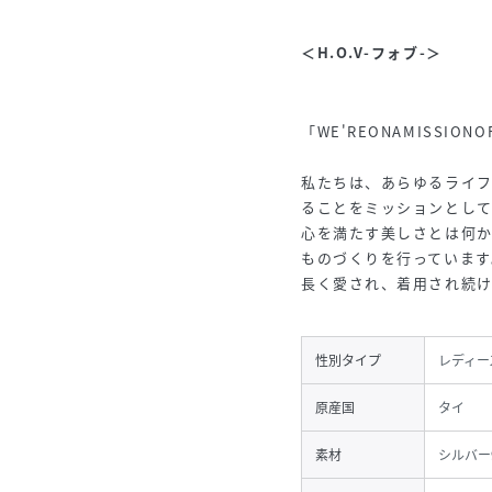
＜H.O.V-フォブ-＞
「WE'REONAMISSIONO
私たちは、あらゆるライ
ることをミッションとして
心を満たす美しさとは何
ものづくりを行っています
長く愛され、着用され続け
性別タイプ
レディー
原産国
タイ
素材
シルバー