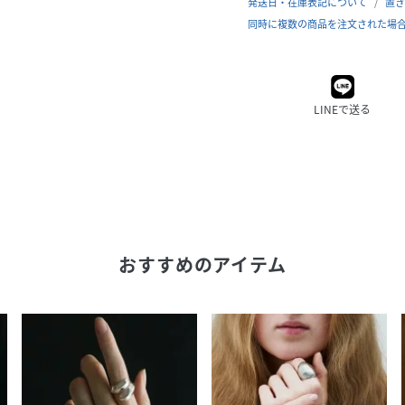
発送日・在庫表記について
置き
同時に複数の商品を注文された場
LINEで送る
おすすめのアイテム