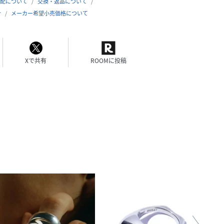
配について
交換・返品について
合
メーカー希望小売価格について
Xで共有
ROOMに投稿