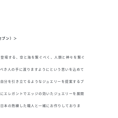
ーセブン）＞
神話に登場する、空と海を繋ぐべく、人類と神々を繋ぐ
くべき人の手に渡りますようにという思いを込めて
の自分を引き立てるようなジュエリーを提案するブ
切にエレガントでエッジの効いたジュエリーを展開
を日本の熟練した職人と一緒にお作りしておりま