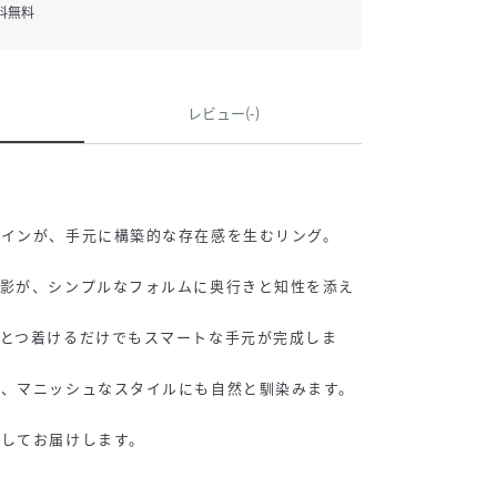
料無料
レビュー(-)
ラインが、手元に構築的な存在感を生むリング。
陰影が、シンプルなフォルムに奥行きと知性を添え
とつ着けるだけでもスマートな手元が完成しま
え、マニッシュなスタイルにも自然と馴染みます。
れしてお届けします。