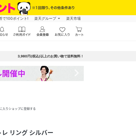
で100ポイント!
楽天グループ
楽天市場
3,980円(税込)以上のお買い物で送料無料！
navigate_next
に入りショップに登録する
ing/トレ リング シルバー