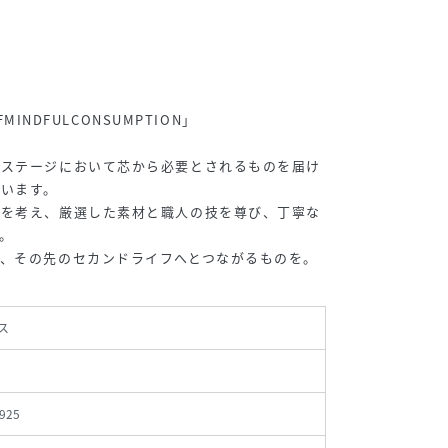
FMINDFULCONSUMPTION」
フステージにおいて芯から必要とされるものを届け
います。
かを考え、厳選した素材と職人の技を尊び、丁寧な
。
、その先のセカンドライフへとつながるものを。
ス
925