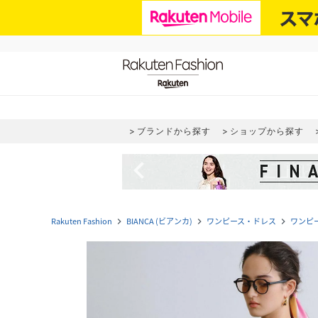
ブランドから探す
ショップから探す
navigate_before
Rakuten Fashion
BIANCA (ビアンカ)
ワンピース・ドレス
ワンピ
navigate_next
navigate_next
navigate_next