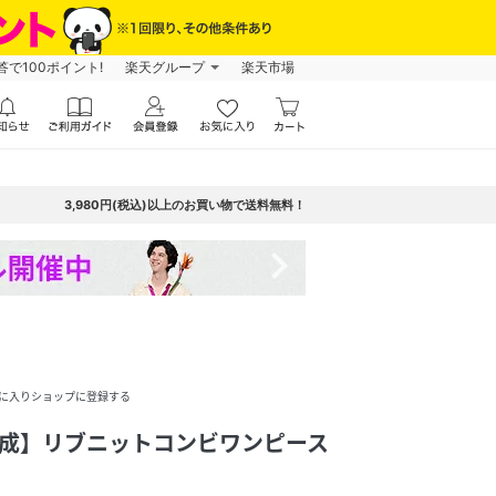
で100ポイント!
楽天グループ
楽天市場
3,980円(税込)以上のお買い物で送料無料！
navigate_next
に入りショップに登録する
完成】リブニットコンビワンピース