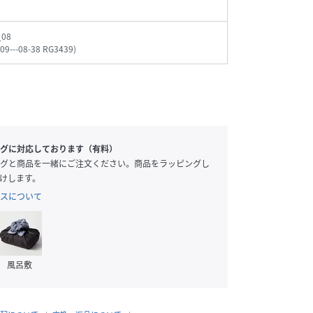
_08
09---08-38 RG3439
)
グに対応しております（有料）
グと商品を一緒にご注文ください。商品をラッピングし
けします。
スについて
風呂敷