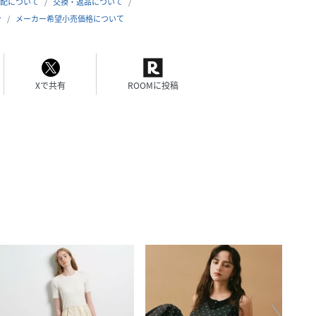
配について
交換・返品について
合
メーカー希望小売価格について
Xで共有
ROOMに投稿