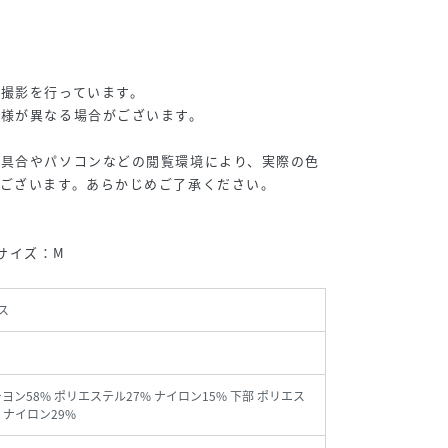
撮影を行っています。
仕様が異なる場合がございます。
り具合やパソコンなどの閲覧環境により、実際の色
ございます。あらかじめご了承ください。
用サイズ：M
ス
ーヨン58% ポリエステル27% ナイロン15% 下部 ポリエス
 ナイロン29%