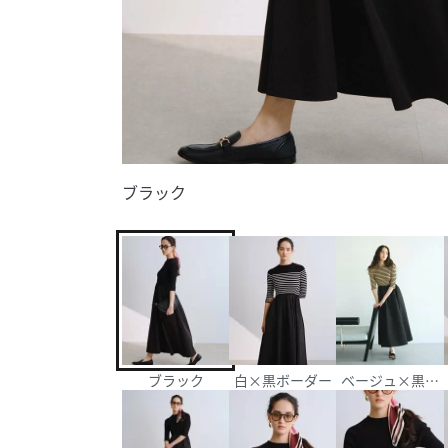
ブラック
ブラック
白×黒ボーダー
ベージュ×黒ボ