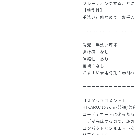
プレーティングすることに
【機能性】
手洗い可能なので、お手入
ーーーーーーーーーーー
洗濯：手洗い可能
透け感：なし
伸縮性：あり
裏地：なし
おすすめ着用時期：春/秋
ーーーーーーーーーーー
【スタッフコメント】
HIKARU/158cm/普通/
コーディネートに迷った時
ーデが完成するので、朝
コンパクトなシルエット
リ着られます。