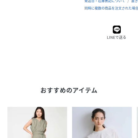
発送日・在庫表記について
置き
同時に複数の商品を注文された場
LINEで送る
おすすめのアイテム