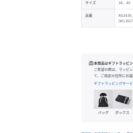
サイズ
38、40
品番
RG3439
(
W1J027
redeem
本商品はギフトラッピン
ご希望の際は、ラッピン
て、ご指定の住所にお届
ギフトラッピングサービ
バッグ
ボックス