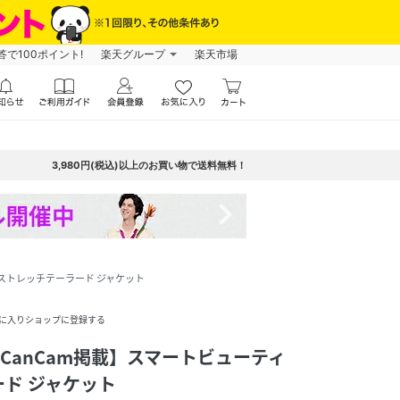
で100ポイント!
楽天グループ
楽天市場
3,980円(税込)以上のお買い物で送料無料！
navigate_next
ーティストレッチテーラード ジャケット
に入りショップに登録する
ILA/CanCam掲載】スマートビューティ
ド ジャケット