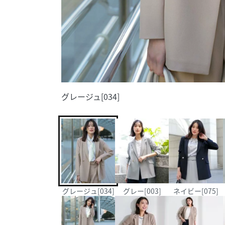
グレージュ[034]
グレージュ[034]
グレー[003]
ネイビー[075]