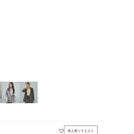
favorite_border
再入荷リクエスト