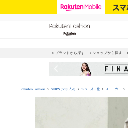
ブランドから探す
ショップから探す
navigate_before
Rakuten Fashion
SHIPS (シップス)
シューズ・靴
スニーカー
navigate_next
navigate_next
navigate_next
navigate_next