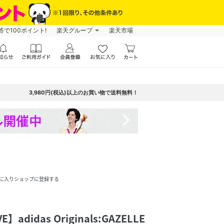
で100ポイント!
楽天グループ
楽天市場
3,980円(税込)以上のお買い物で送料無料！
navigate_next
に入りショップに登録する
E】adidas Originals:GAZELLE