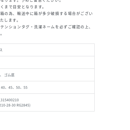
あくまで目安となります。
た箱の為、輸送中に箱が多少破損する場合がござい
たします。
アテンションタグ・洗濯ネームを必ずご確認の上、
い。
ス
、 ゴム底
、40、45、50、55
_315400210
210-28-30 RG2845
)