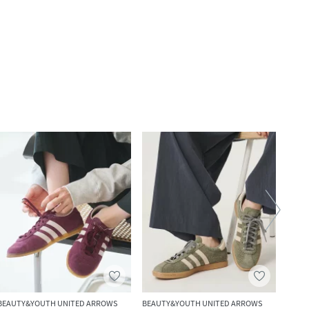
BEAUTY&YOUTH UNITED ARROWS
BEAUTY&YOUTH UNITED ARROWS
DRES