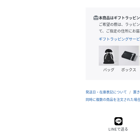
redeem
本商品はギフトラッピン
ご希望の際は、ラッピン
て、ご指定の住所にお届
ギフトラッピングサービ
バッグ
ボックス
発送日・在庫表記について
置き
同時に複数の商品を注文された場
LINEで送る