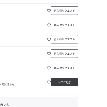
favorite_border
再入荷リクエスト
favorite_border
再入荷リクエスト
favorite_border
再入荷リクエスト
favorite_border
再入荷リクエスト
favorite_border
再入荷リクエスト
か
favorite_border
かごに追加
日以内発送予定
内です。