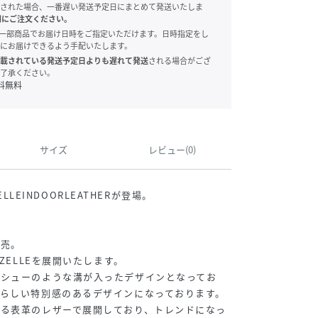
された場合、一番遅い発送予定日にまとめて発送いたしま
別にご注文ください。
onでは、一部商品でお届け日時をご指定いただけます。日時指定をし
にお届けできるよう手配いたします。
載されている発送予定日よりも遅れて発送
される場合がござ
了承ください。
料無料
サイズ
レビュー(0)
ZELLEINDOORLEATHERが登場。
発売。
AZELLEを展開いたします。
レシューのような溝が入ったデザインとなってお
らしい特別感のあるデザインになっております。
ある表革のレザーで展開しており、トレンドになっ