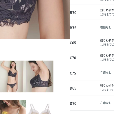
残りわず
B70
12時まで
B75
在庫なし
残りわず
C65
12時まで
残りわず
C70
12時まで
C75
在庫なし
残りわず
D65
12時まで
D70
在庫なし