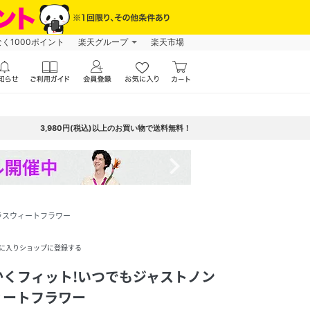
なく1000ポイント
楽天グループ
楽天市場
3,980円(税込)以上のお買い物で送料無料！
navigate_next
ラスウィートフラワー
に入りショップに登録する
かくフィット!いつでもジャストノン
ィートフラワー