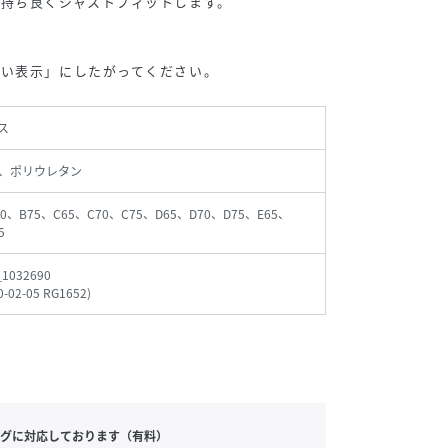
持ち良くジャストフィットします。
扱い表示」にしたがってください。
ス
、ポリウレタン
70、B75、C65、C70、C75、D65、D70、D75、E65、
5
_1032690
0-02-05 RG1652
)
グに対応しております（有料）