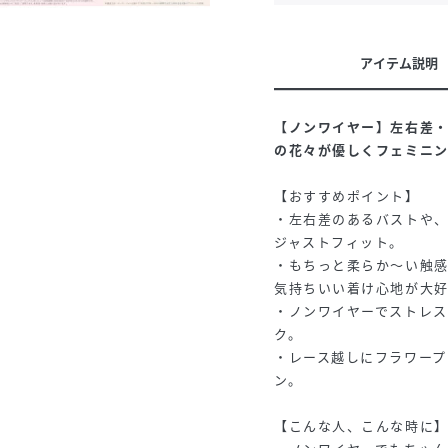
アイテム説明
【ノンワイヤー】左右差
の花々が優しくフェミニン
【おすすめポイント】
・左右差のあるバストや
ジャストフィット。
・もちっと柔らか～い触
気持ちいい着け心地が大
・ノンワイヤーでストレ
ク。
・レース越しにフラワー
ン。
【こんな人、こんな時に