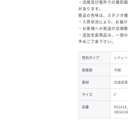
・店頭及び屋外での撮影
があります。
商品の色味は、スタジオ
・入荷状況により、お届け
・お客様への発送が店頭
・追加生産商品は、一部
予めご了承下さい。
性別タイプ
レディー
原産国
中国
素材
合成皮革
サイズ
F
品番
RG1418
(
WGH106