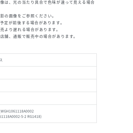
画像は、光の当たり具合で色味が違って見える場合
撮影の画像をご参照ください。
予定が前後する場合があります。
販売より遅れる場合があります。
の店舗、通販で販売中の場合があります。
ス
_WGH1061118A0002
1118A0002-5-2 RG1418
)