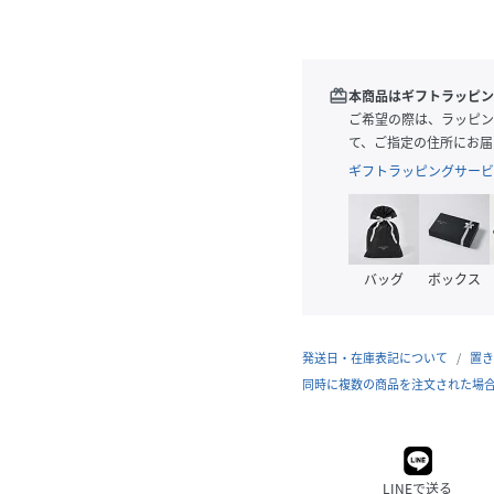
redeem
本商品はギフトラッピン
ご希望の際は、ラッピン
て、ご指定の住所にお届
ギフトラッピングサービ
バッグ
ボックス
発送日・在庫表記について
置き
同時に複数の商品を注文された場
LINEで送る