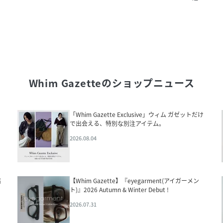
Whim Gazette
のショップニュース
「Whim Gazette Exclusive」ウィム ガゼットだけ
で出会える、特別な別注アイテム。
2026.08.04
届
【Whim Gazette】『eyegarment(アイガーメン
ト)』2026 Autumn & Winter Debut !
2026.07.31