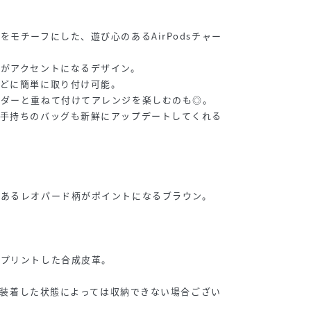
モチーフにした、遊び心のあるAirPodsチャー
がアクセントになるデザイン。
などに簡単に取り付け可能。
ルダーと重ねて付けてアレンジを楽しむのも◎。
お手持ちのバッグも新鮮にアップデートしてくれる
のあるレオパード柄がポイントになるブラウン。
をプリントした合成皮革。
スを装着した状態によっては収納できない場合ござい