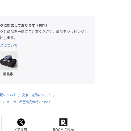
グに対応しております（有料）
グと商品を一緒にご注文ください。商品をラッピングし
けします。
スについて
風呂敷
配について
交換・返品について
合
メーカー希望小売価格について
Xで共有
ROOMに投稿