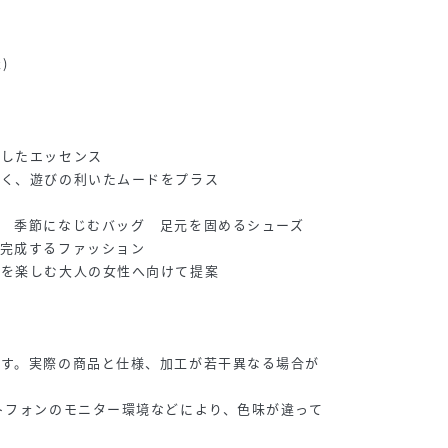
)
としたエッセンス
なく、遊びの利いたムードをプラス
 季節になじむバッグ 足元を固めるシューズ
て完成するファッション
ンを楽しむ大人の女性へ向けて提案
です。実際の商品と仕様、加工が若干異なる場合が
トフォンのモニター環境などにより、色味が違って