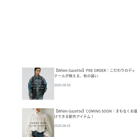
【Whim Gazette】PRE ORDER｜こだわりのディ
テールが映える、秋の装い
2026.08.05
【Whim Gazette】COMING SOON｜まもなくお
けできる新作アイテム！
2026.08.01