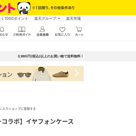
なく1000ポイント
楽天グループ
楽天市場
3,980円(税込)以上のお買い物で送料無料！
navigate_next
に入りショップに登録する
ーコラボ】イヤフォンケース