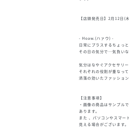
【店頭発売日】2月12日(木
- Hoaw.(ハァウ) -
日常にプラスするちょっ
その日の気分で…気負い
気分はなやぐアクセサリー
それぞれの役割が重なっ
洒落の効いたファッショ
【注意事項】
・画像の商品はサンプル
あります。
また 、パソコンやスマー
見える場合がございます。