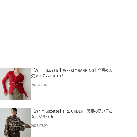
【Whim Gazette】WEEKLY RANKING｜今週の人
気アイテムTOP10！
2026.08.02
【Whim Gazette】PRE ORDER｜感度の高い着こ
なしが叶う服
2026.07.29