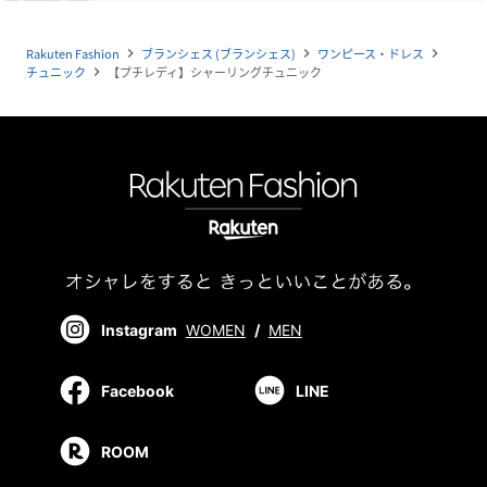
Rakuten Fashion
ブランシェス (ブランシェス)
ワンピース・ドレス
navigate_next
navigate_next
navigate_next
チュニック
【プチレディ】シャーリングチュニック
navigate_next
Instagram
WOMEN
/
MEN
Facebook
LINE
ROOM