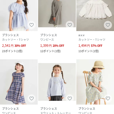
ブランシェス
ブランシェス
a.v.v
カットソー・Tシャツ
ワンピース
カットソー・Tシャツ
2,541
1,399
1,494
円
30
%
OFF
円
20
%
OFF
円
57
%
OFF
23
ポイント
(
1倍
)
12
ポイント
(
1倍
)
13
ポイント
(
1倍
)
ブランシェス
ブランシェス
ブランシェス
ワンピース
スウェット・トレーナー
ワンピース