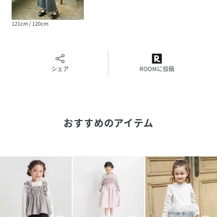
140cm、150cm
121cm / 120cm
品番
RF9466_12
(
12-6114-086-85-02 RF9466
)
シェア
ROOMに投稿
おすすめのアイテム