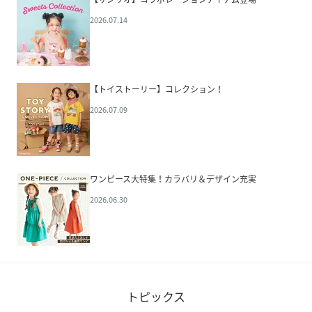
2026.07.14
【トイストーリー】コレクション！
2026.07.09
ワンピース大特集！カラバリ＆デザイン充実
2026.06.30
トピックス