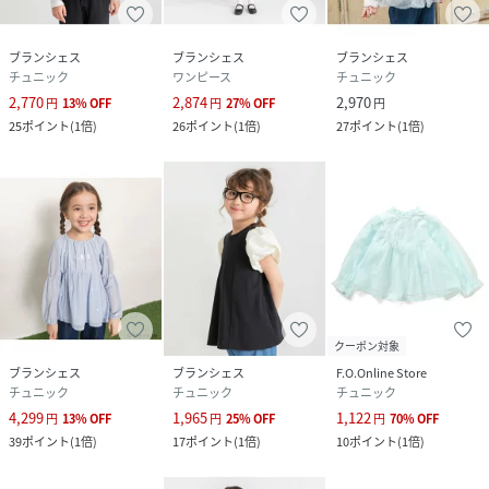
ブランシェス
ブランシェス
ブランシェス
チュニック
ワンピース
チュニック
2,770
2,874
2,970
円
13
%
OFF
円
27
%
OFF
円
25
ポイント
(
1倍
)
26
ポイント
(
1倍
)
27
ポイント
(
1倍
)
クーポン対象
ブランシェス
ブランシェス
F.O.Online Store
チュニック
チュニック
チュニック
4,299
1,965
1,122
円
13
%
OFF
円
25
%
OFF
円
70
%
OFF
39
ポイント
(
1倍
)
17
ポイント
(
1倍
)
10
ポイント
(
1倍
)