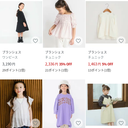
ブランシェス
ブランシェス
ブランシェス
ワンピース
チュニック
チュニック
3,190
2,336
1,463
円
円
35
%
OFF
円
5
%
OFF
29
ポイント
(
1倍
)
21
ポイント
(
1倍
)
13
ポイント
(
1倍
)