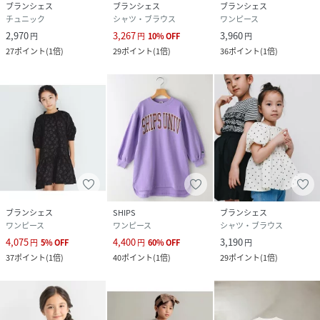
ブランシェス
ブランシェス
ブランシェス
チュニック
シャツ・ブラウス
ワンピース
2,970
3,267
3,960
円
円
10
%
OFF
円
27
ポイント
(
1倍
)
29
ポイント
(
1倍
)
36
ポイント
(
1倍
)
ブランシェス
SHIPS
ブランシェス
ワンピース
ワンピース
シャツ・ブラウス
4,075
4,400
3,190
円
5
%
OFF
円
60
%
OFF
円
37
ポイント
(
1倍
)
40
ポイント
(
1倍
)
29
ポイント
(
1倍
)