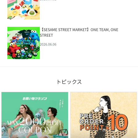
【SESAME STREET MARKET】ONE TEAM, ONE
STREET
2026.06.06
トピックス