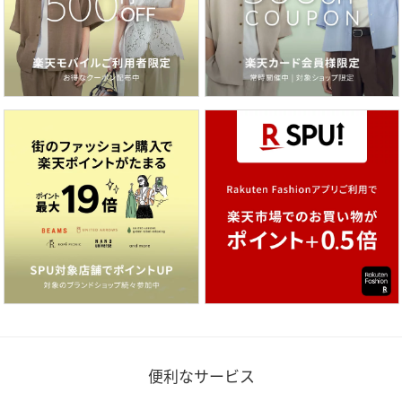
便利なサービス