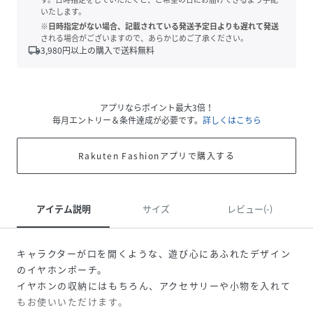
いたします。
※日時指定がない場合、記載されている発送予定日よりも遅れて発送
される場合がございますので、あらかじめご了承ください。
local_shipping
3,980
円以上の購入で送料無料
アプリならポイント最大3倍！
毎月エントリー＆条件達成が必要です。
詳しくはこちら
Rakuten Fashionアプリで購入する
アイテム説明
サイズ
レビュー(-)
キャラクターが口を開くような、遊び心にあふれたデザイン
のイヤホンポーチ。
イヤホンの収納にはもちろん、アクセサリーや小物を入れて
もお使いいただけます。