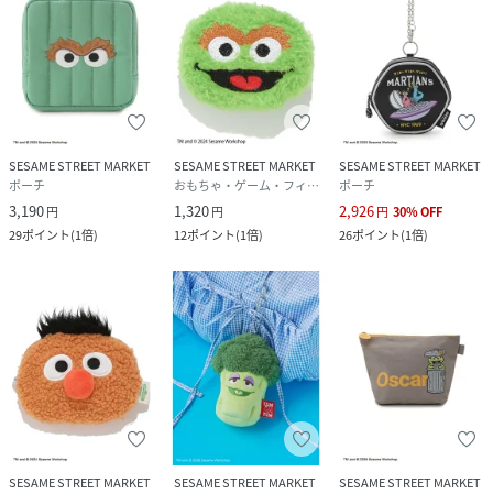
SESAME STREET MARKET
SESAME STREET MARKET
SESAME STREET MARKET
ポーチ
おもちゃ・ゲーム・フィギュア
ポーチ
3,190
1,320
2,926
円
円
円
30
%
OFF
29
ポイント
(
1倍
)
12
ポイント
(
1倍
)
26
ポイント
(
1倍
)
SESAME STREET MARKET
SESAME STREET MARKET
SESAME STREET MARKET