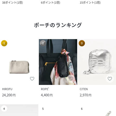
38
ポイント
(
1倍
)
6
ポイント
(
1倍
)
15
ポイント
(
1倍
)
ポーチ
のランキング
1
2
3
HIROFU
ROPE'
CITEN
24,200
4,400
2,970
円
円
円
4
5
6