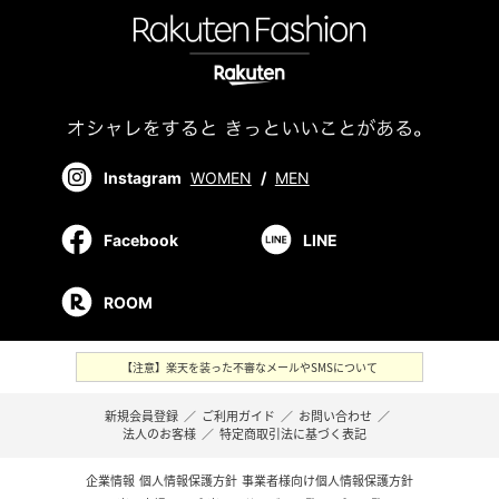
Instagram
WOMEN
/
MEN
Facebook
LINE
ROOM
【注意】楽天を装った不審なメールやSMSについて
新規会員登録
／
ご利用ガイド
／
お問い合わせ
／
法人のお客様
／
特定商取引法に基づく表記
企業情報
個人情報保護方針
事業者様向け個人情報保護方針