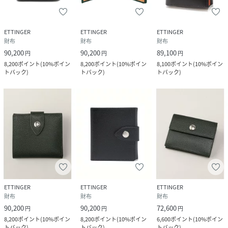
ETTINGER
ETTINGER
ETTINGER
財布
財布
財布
90,200
90,200
89,100
円
円
円
8,200
ポイント
(
10%ポイン
8,200
ポイント
(
10%ポイン
8,100
ポイント
(
10%ポイン
トバック
)
トバック
)
トバック
)
ETTINGER
ETTINGER
ETTINGER
財布
財布
財布
90,200
90,200
72,600
円
円
円
8,200
ポイント
(
10%ポイン
8,200
ポイント
(
10%ポイン
6,600
ポイント
(
10%ポイン
トバック
)
トバック
)
トバック
)