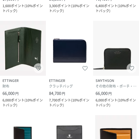
1,600
ポイント
(
10%ポイン
3,300
ポイント
(
10%ポイン
6,400
ポイント
(
10%ポイン
トバック
)
トバック
)
トバック
)
ETTINGER
ETTINGER
SMYTHSON
財布
クラッチバッグ
その他の財布・ポーチ・ケース
66,000
84,700
66,000
円
円
円
6,000
ポイント
(
10%ポイン
7,700
ポイント
(
10%ポイン
6,000
ポイント
(
10%ポイン
トバック
)
トバック
)
トバック
)