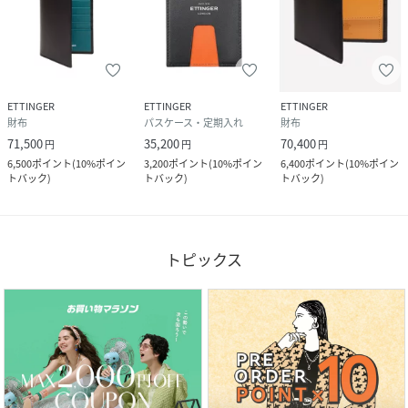
ETTINGER
ETTINGER
ETTINGER
財布
パスケース・定期入れ
財布
71,500
35,200
70,400
円
円
円
6,500
ポイント
(
10%ポイン
3,200
ポイント
(
10%ポイン
6,400
ポイント
(
10%ポイン
トバック
)
トバック
)
トバック
)
トピックス