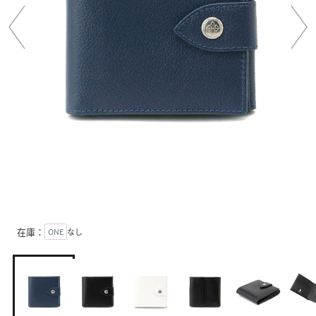
在庫：
ONE
なし