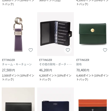
3,000
ポイント
(
10%ポイン
300
ポイント
(
1倍
)
4,100
ポイント
(
10%ポイン
トバック
)
トバック
)
ETTINGER
ETTINGER
ETTINGER
チャーム・キーチェーン
その他の財布・ポーチ・ケース
財布
27,500
46,200
70,400
円
円
円
2,500
ポイント
(
10%ポイン
4,200
ポイント
(
10%ポイン
6,400
ポイント
(
10%ポイン
トバック
)
トバック
)
トバック
)