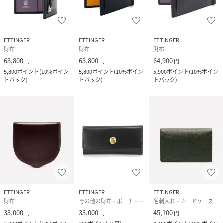
ETTINGER
ETTINGER
ETTINGER
財布
財布
財布
63,800
63,800
64,900
円
円
円
5,800
ポイント
(
10%ポイン
5,800
ポイント
(
10%ポイン
5,900
ポイント
(
10%ポイン
トバック
)
トバック
)
トバック
)
ETTINGER
ETTINGER
ETTINGER
財布
その他の財布・ポーチ・ケース
名刺入れ・カードケース
33,000
33,000
45,100
円
円
円