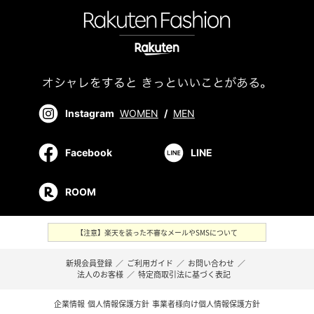
Instagram
WOMEN
/
MEN
Facebook
LINE
ROOM
【注意】楽天を装った不審なメールやSMSについて
新規会員登録
／
ご利用ガイド
／
お問い合わせ
／
法人のお客様
／
特定商取引法に基づく表記
企業情報
個人情報保護方針
事業者様向け個人情報保護方針