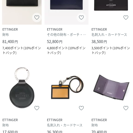
ETTINGER
ETTINGER
ETTINGER
財布
その他の財布・ポーチ・ケース
名刺入れ・カードケース
81,400
52,800
38,500
円
円
円
7,400
ポイント
(
10%ポイン
4,800
ポイント
(
10%ポイン
3,500
ポイント
(
10%ポイン
トバック
)
トバック
)
トバック
)
ETTINGER
ETTINGER
ETTINGER
財布
名刺入れ・カードケース
財布
17,600
36,300
70,400
円
円
円