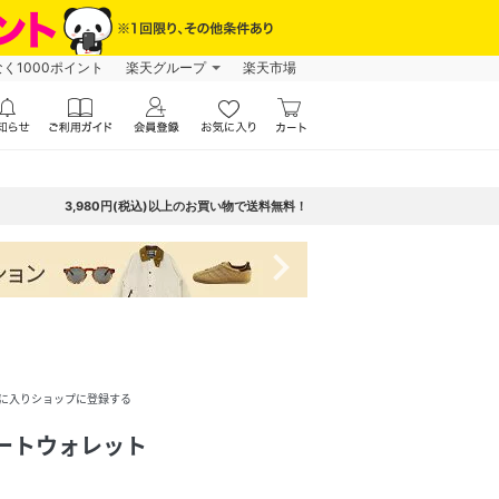
なく1000ポイント
楽天グループ
楽天市場
3,980円(税込)以上のお買い物で送料無料！
navigate_next
に入りショップに登録する
コートウォレット