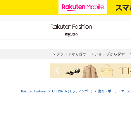
ブランドから探す
ショップから探す
navigate_before
Rakuten Fashion
ETTINGER (エッティンガー)
財布・ポーチ・ケース
navigate_next
navigate_next