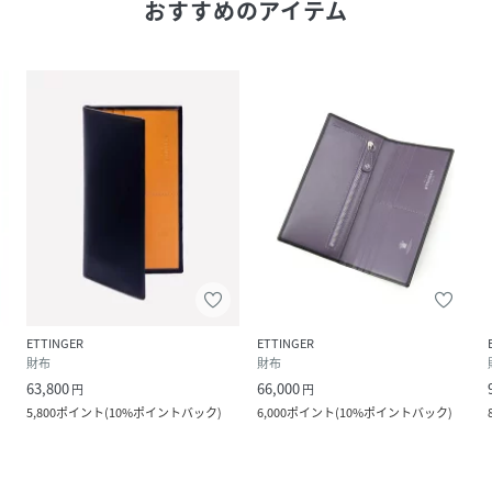
おすすめのアイテム
ETTINGER
ETTINGER
財布
財布
63,800
66,000
円
円
5,800
ポイント
(
10%ポイントバック
)
6,000
ポイント
(
10%ポイントバック
)