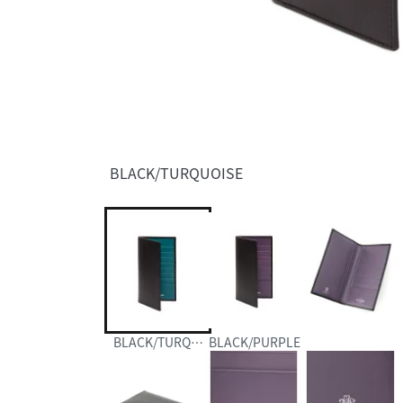
BLACK/TURQUOISE
BLACK/TURQUOISE
BLACK/PURPLE