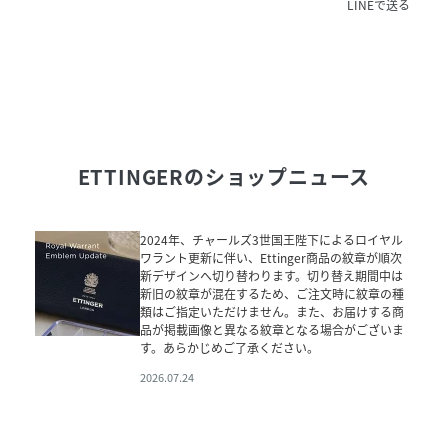
LINEで送る
ETTINGER
のショップニュース
2024年、チャールズ3世国王陛下によるロイヤル
ワラント更新に伴い、Ettinger商品の紋章が順次
新デザインへ切り替わります。切り替え期間中は
新旧の紋章が混在するため、ご注文時に紋章の種
類はご指定いただけません。また、お届けする商
品が掲載画像と異なる紋章となる場合がございま
す。あらかじめご了承ください。
2026.07.24