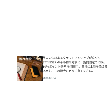
英国の伝統あるクラフトマンシップが息づく
ETTINGER の革小物を対象に、期間限定で DEAL
10％ポイント還元 を開催中。日常に上質を添える
逸品を、この機会にぜひご覧ください。
2026.08.04