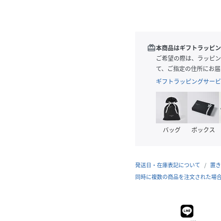
redeem
本商品はギフトラッピン
ご希望の際は、ラッピン
て、ご指定の住所にお届
ギフトラッピングサービ
バッグ
ボックス
発送日・在庫表記について
置き
同時に複数の商品を注文された場