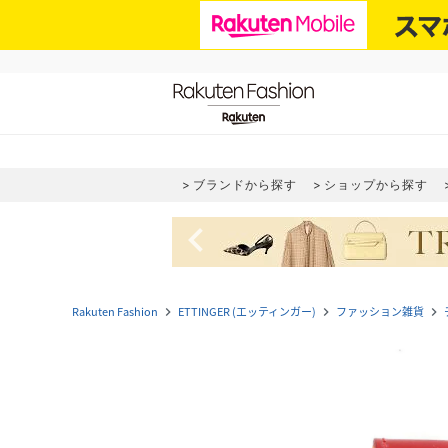
ブランドから探す
ショップから探す
navigate_before
Rakuten Fashion
ETTINGER (エッティンガー)
ファッション雑貨
navigate_next
navigate_next
navigate_next