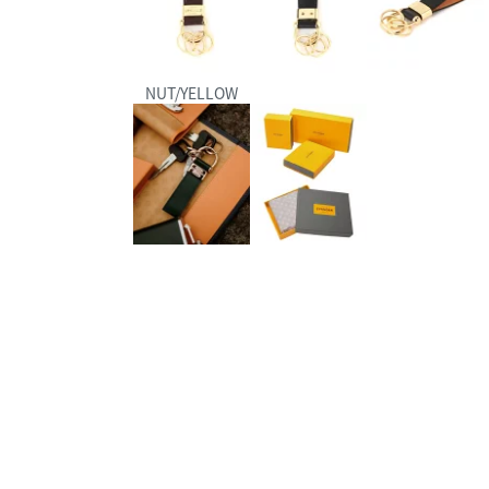
NUT/YELLOW