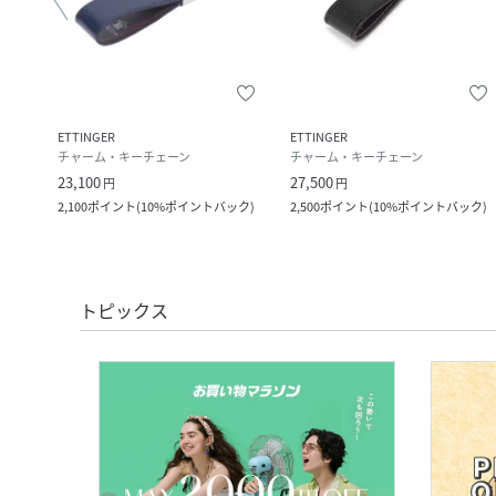
ETTINGER
ETTINGER
チャーム・キーチェーン
チャーム・キーチェーン
23,100
27,500
円
円
ック
)
2,100
ポイント
(
10%ポイントバック
)
2,500
ポイント
(
10%ポイントバック
)
トピックス