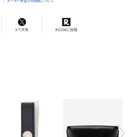
合
メーカー希望小売価格について
Xで共有
ROOMに投稿