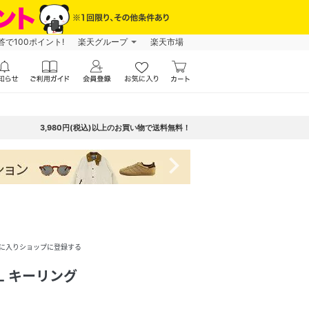
で100ポイント!
楽天グループ
楽天市場
3,980円(税込)以上のお買い物で送料無料！
navigate_next
に入りショップに登録する
TL キーリング