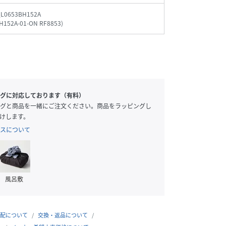
_L0653BH152A
H152A-01-ON RF8853
)
グに対応しております（有料）
グと商品を一緒にご注文ください。商品をラッピングし
けします。
スについて
風呂敷
配について
交換・返品について