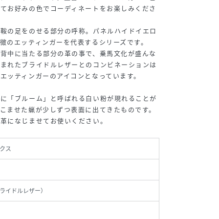
せてお好みの色でコーディネートをお楽しみくださ
の鞍の足をのせる部分の呼称。パネルハイドイエロ
徴のエッティンガーを代表するシリーズです。
の背中に当たる部分の革の事で、乗馬文化が盛んな
しまれたブライドルレザーとのコンビネーションは
エッティンガーのアイコンとなっています。
面に「ブルーム」と呼ばれる白い粉が現れることが
みこませた蝋が少しずつ表面に出てきたものです。
で革になじませてお使いください。
クス
ライドルレザー）