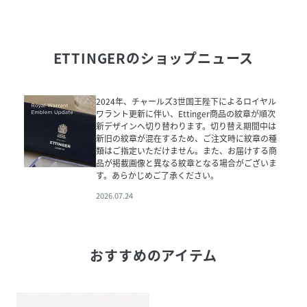
ETTINGER
のショップニュース
2024年、チャールズ3世国王陛下によるロイヤル
ワラント更新に伴い、Ettinger商品の紋章が順次
新デザインへ切り替わります。切り替え期間中は
新旧の紋章が混在するため、ご注文時に紋章の種
類はご指定いただけません。また、お届けする商
品が掲載画像と異なる紋章となる場合がございま
す。あらかじめご了承ください。
2026.07.24
おすすめのアイテム