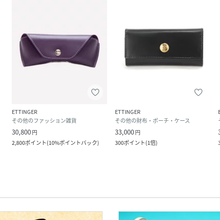
ETTINGER
ETTINGER
その他のファッション雑貨
その他の財布・ポーチ・ケース
30,800
33,000
円
円
2,800
ポイント
(
10%ポイントバック
)
300
ポイント
(
1倍
)