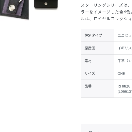
スターリングシリーズは
ラーをイメージした全4色
ルは、ロイヤルコレクショ
性別タイプ
ユニセッ
原産国
イギリス
素材
牛革（カ
サイズ
ONE
品番
RF8826
(
L0661S