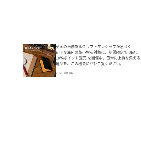
英国の伝統あるクラフトマンシップが息づく
ETTINGER の革小物を対象に、期間限定で DEAL
10％ポイント還元 を開催中。日常に上質を添える
逸品を、この機会にぜひご覧ください。
2026.08.04