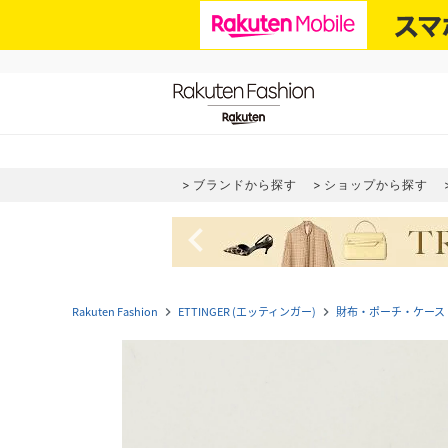
ブランドから探す
ショップから探す
navigate_before
Rakuten Fashion
ETTINGER (エッティンガー)
財布・ポーチ・ケース
navigate_next
navigate_next