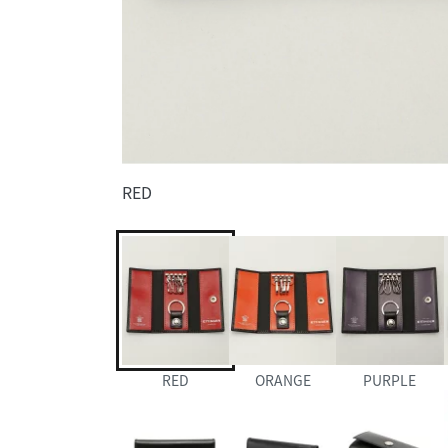
RED
RED
ORANGE
PURPLE