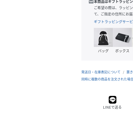
redeem
本商品はギフトラッピン
ご希望の際は、ラッピン
て、ご指定の住所にお届
ギフトラッピングサービ
バッグ
ボックス
発送日・在庫表記について
置き
同時に複数の商品を注文された場
LINEで送る