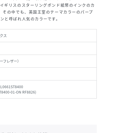
、イギリスのスターリングポンド紙幣のインクのカ
。その中でも、英国王室のテーマカラーのパープ
ンと呼ばれ人気のカラーです。
クス
ーフレザー）
_L0661ST8400
T8400-01-ON RF8826
)