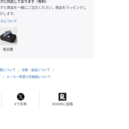
グに対応しております（有料）
グと商品を一緒にご注文ください。商品をラッピングし
けします。
スについて
風呂敷
配について
交換・返品について
合
メーカー希望小売価格について
Xで共有
ROOMに投稿