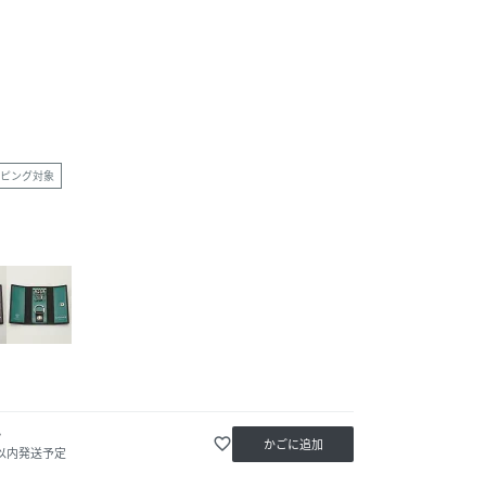
ピング対象
か
favorite_border
かごに追加
日以内発送予定