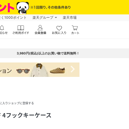
なく1000ポイント
楽天グループ
楽天市場
3,980円(税込)以上のお買い物で送料無料！
navigate_next
に入りショップに登録する
CF 4フックキーケース