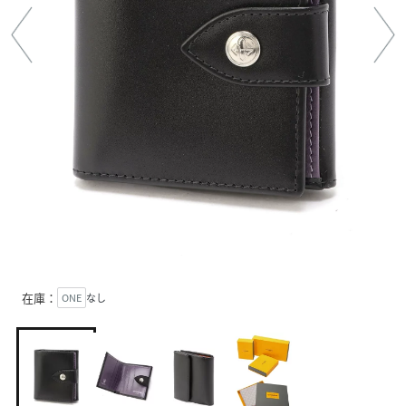
在庫：
ONE
なし