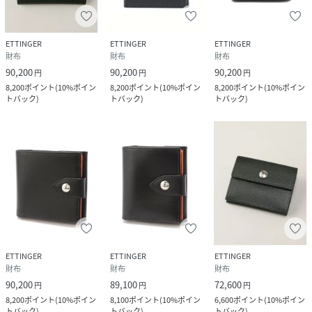
ETTINGER
ETTINGER
ETTINGER
財布
財布
財布
90,200
90,200
90,200
円
円
円
8,200
ポイント
(
10%ポイン
8,200
ポイント
(
10%ポイン
8,200
ポイント
(
10%ポイン
トバック
)
トバック
)
トバック
)
ETTINGER
ETTINGER
ETTINGER
財布
財布
財布
90,200
89,100
72,600
円
円
円
8,200
ポイント
(
10%ポイン
8,100
ポイント
(
10%ポイン
6,600
ポイント
(
10%ポイン
トバック
)
トバック
)
トバック
)