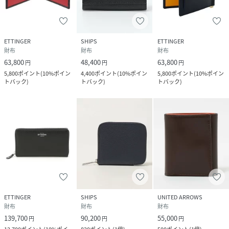
ETTINGER
SHIPS
ETTINGER
財布
財布
財布
63,800
48,400
63,800
円
円
円
5,800
ポイント
(
10%ポイン
4,400
ポイント
(
10%ポイン
5,800
ポイント
(
10%ポイン
トバック
)
トバック
)
トバック
)
ETTINGER
SHIPS
UNITED ARROWS
財布
財布
財布
139,700
90,200
55,000
円
円
円