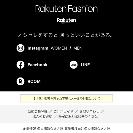
Instagram
WOMEN
/
MEN
Facebook
LINE
ROOM
【注意】楽天を装った不審なメールやSMSについて
新規会員登録
／
ご利用ガイド
／
お問い合わせ
／
法人のお客様
／
特定商取引法に基づく表記
企業情報
個人情報保護方針
事業者様向け個人情報保護方針