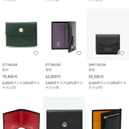
ETTINGER
ETTINGER
SMYTHSON
財布
財布
財布
70,400
63,800
93,500
円
円
円
6,400
ポイント
(
10%ポイン
5,800
ポイント
(
10%ポイン
8,500
ポイント
(
10%ポイン
トバック
)
トバック
)
トバック
)