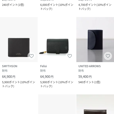
240
ポイント
(
1倍
)
6,000
ポイント
(
10%ポイン
4,700
ポイント
(
10%ポイン
トバック
)
トバック
)
SMYTHSON
Felisi
UNITED ARROWS
財布
財布
財布
64,900
64,900
59,400
円
円
円
5,900
ポイント
(
10%ポイン
5,900
ポイント
(
10%ポイン
540
ポイント
(
1倍
)
トバック
)
トバック
)