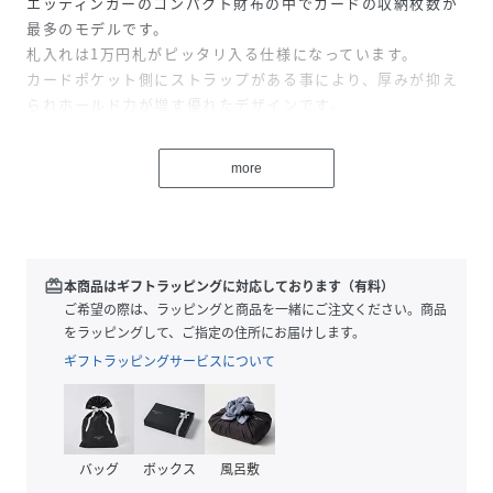
エッティンガーのコンパクト財布の中でカードの収納枚数が
最多のモデルです。
札入れは1万円札がピッタリ入る仕様になっています。
カードポケット側にストラップがある事により、厚みが抑え
られホールド力が増す優れたデザインです。
また、内張にはエッティンガーのロゴの入ったジャガード織
の生地を使用しています。
more
ご要望の多かったコンパクト財布の新型です。
【スターリングシリーズ】
イギリスのスターリングポンド紙幣のインクのカラーをイメ
redeem
本商品はギフトラッピングに対応しております（有料）
ージした全4色。
ご希望の際は、ラッピングと商品を一緒にご注文ください。商品
その中でも、英国王室のテーマカラーのパープルは、ロイヤ
をラッピングして、ご指定の住所にお届けします。
ルコレクションと呼ばれ人気のカラーです。
ギフトラッピングサービスについて
製品の仕様は予告なく変更になる場合がございます。予めご
了承ください。
バッグ
ボックス
風呂敷
性別タイプ
ユニセックス