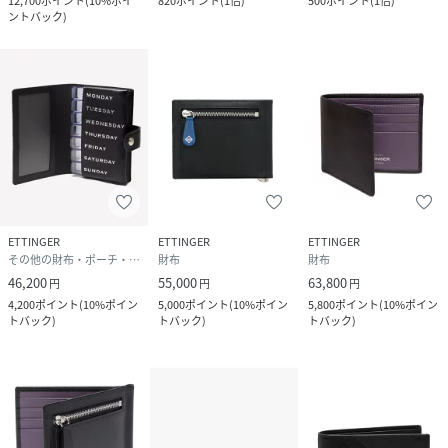
12,700
ポイント
(
10%ポイ
820
ポイント
(
1倍
)
500
ポイント
(
1倍
)
ントバック
)
ETTINGER
ETTINGER
ETTINGER
その他の財布・ポーチ・ケース
財布
財布
46,200
55,000
63,800
円
円
円
4,200
ポイント
(
10%ポイン
5,000
ポイント
(
10%ポイン
5,800
ポイント
(
10%ポイン
トバック
)
トバック
)
トバック
)