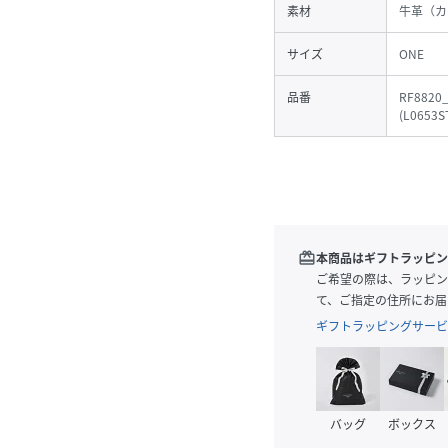
素材
牛革（カ
サイズ
ONE
品番
RF8820
(
L0653S
redeem
本商品はギフトラッピン
ご希望の際は、ラッピン
て、ご指定の住所にお届
ギフトラッピングサービ
バッグ
ボックス