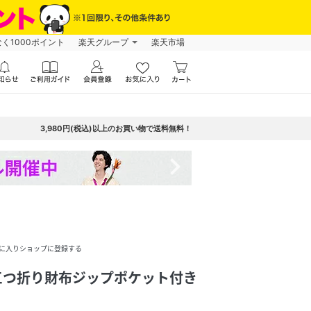
なく1000ポイント
楽天グループ
楽天市場
3,980円(税込)以上のお買い物で送料無料！
navigate_next
に入りショップに登録する
3 三つ折り財布ジップポケット付き