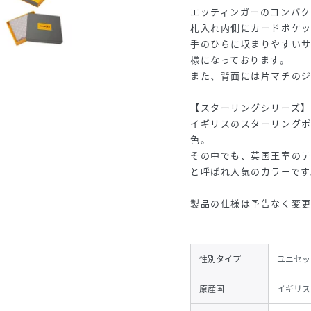
エッティンガーのコンパ
札入れ内側にカードポケッ
手のひらに収まりやすい
様になっております。
また、背面には片マチのジ
【スターリングシリーズ】
イギリスのスターリングポ
色。
その中でも、英国王室の
と呼ばれ人気のカラーです
製品の仕様は予告なく変
性別タイプ
ユニセッ
原産国
イギリス