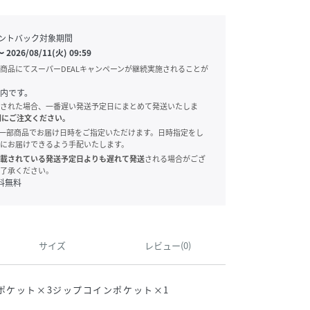
ントバック対象期間
〜
2026/08/11(火) 09:59
商品にてスーパーDEALキャンペーンが継続実施されることが
内です。
された場合、一番遅い発送予定日にまとめて発送いたしま
別にご注文ください。
onでは、一部商品でお届け日時をご指定いただけます。日時指定をし
にお届けできるよう手配いたします。
載されている発送予定日よりも遅れて発送
される場合がござ
了承ください。
料無料
サイズ
レビュー(0)
ポケット×3ジップコインポケット×1