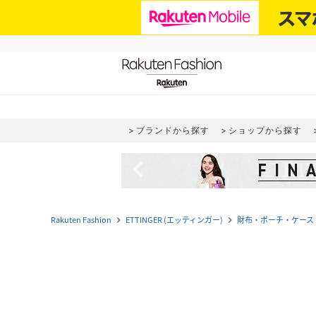
ブランドから探す
ショップから探す
navigate_before
Rakuten Fashion
ETTINGER (エッティンガー)
財布・ポーチ・ケース
navigate_next
navigate_next