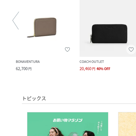
BONAVENTURA
COACH OUTLET
62,700
20,460
円
円
40
%
OFF
トピックス