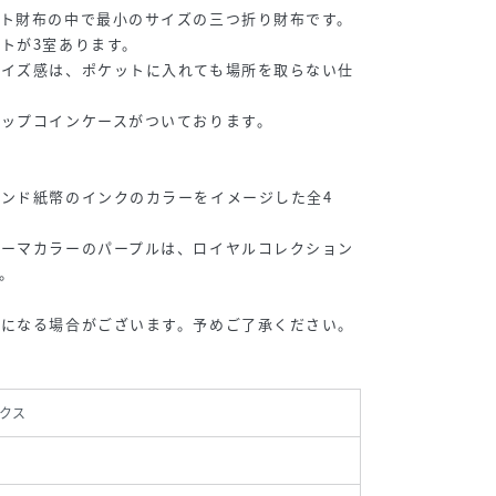
クト財布の中で最小のサイズの三つ折り財布です。
トが3室あります。
サイズ感は、ポケットに入れても場所を取らない仕
ップコインケースがついております。
ンド紙幣のインクのカラーをイメージした全4
テーマカラーのパープルは、ロイヤルコレクション
。
更になる場合がございます。予めご了承ください。
クス