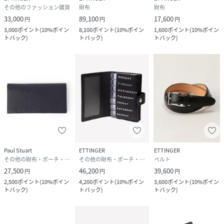
その他のファッション雑貨
財布
財布
33,000
89,100
17,600
円
円
円
3,000
ポイント
(
10%ポイン
8,100
ポイント
(
10%ポイン
1,600
ポイント
(
10%ポイン
トバック
)
トバック
)
トバック
)
Paul Stuart
ETTINGER
ETTINGER
その他の財布・ポーチ・ケース
その他の財布・ポーチ・ケース
ベルト
27,500
46,200
39,600
円
円
円
2,500
ポイント
(
10%ポイン
4,200
ポイント
(
10%ポイン
3,600
ポイント
(
10%ポイン
トバック
)
トバック
)
トバック
)