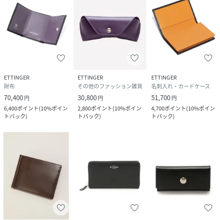
ETTINGER
ETTINGER
ETTINGER
財布
その他のファッション雑貨
名刺入れ・カードケース
70,400
30,800
51,700
円
円
円
6,400
ポイント
(
10%ポイン
2,800
ポイント
(
10%ポイン
4,700
ポイント
(
10%ポイン
トバック
)
トバック
)
トバック
)