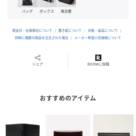
品番
RF8817_L0653ST2112
バッグ
ボックス
風呂敷
(
L0653ST2112-01-ON RF8817
)
発送日・在庫表記について
置き配について
交換・返品について
同時に複数の商品を注文された場合
メーカー希望小売価格について
シェア
ROOMに投稿
おすすめのアイテム