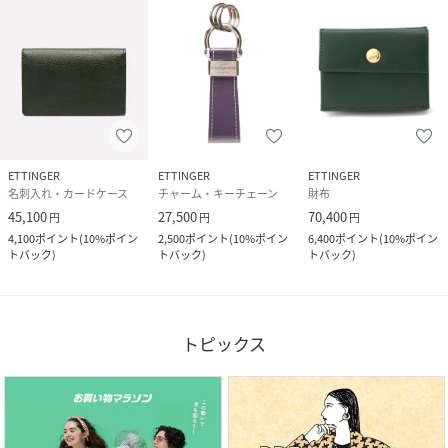
ETTINGER
ETTINGER
ETTINGER
名刺入れ・カードケース
チャーム・キーチェーン
財布
45,100
27,500
70,400
円
円
円
4,100
ポイント
(
10%ポイン
2,500
ポイント
(
10%ポイン
6,400
ポイント
(
10%ポイン
トバック
)
トバック
)
トバック
)
トピックス