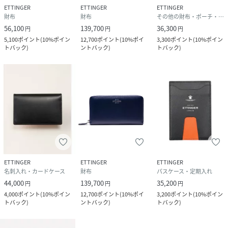
ETTINGER
ETTINGER
ETTINGER
財布
財布
その他の財布・ポーチ・ケース
56,100
139,700
36,300
円
円
円
5,100
ポイント
(
10%ポイン
12,700
ポイント
(
10%ポイ
3,300
ポイント
(
10%ポイン
トバック
)
ントバック
)
トバック
)
ETTINGER
ETTINGER
ETTINGER
名刺入れ・カードケース
財布
パスケース・定期入れ
44,000
139,700
35,200
円
円
円
4,000
ポイント
(
10%ポイン
12,700
ポイント
(
10%ポイ
3,200
ポイント
(
10%ポイン
トバック
)
ントバック
)
トバック
)