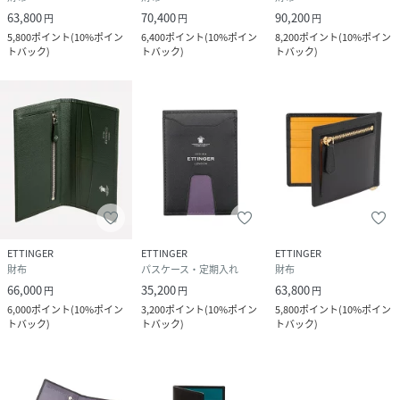
63,800
70,400
90,200
円
円
円
5,800
ポイント
(
10%ポイン
6,400
ポイント
(
10%ポイン
8,200
ポイント
(
10%ポイン
トバック
)
トバック
)
トバック
)
ETTINGER
ETTINGER
ETTINGER
財布
パスケース・定期入れ
財布
66,000
35,200
63,800
円
円
円
6,000
ポイント
(
10%ポイン
3,200
ポイント
(
10%ポイン
5,800
ポイント
(
10%ポイン
トバック
)
トバック
)
トバック
)