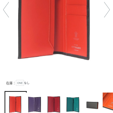
在庫：
ONE
なし