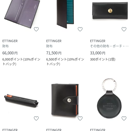
ETTINGER
ETTINGER
ETTINGER
財布
財布
その他の財布・ポーチ・ケース
66,000
71,500
33,000
円
円
円
6,000
ポイント
(
10%ポイン
6,500
ポイント
(
10%ポイン
300
ポイント
(
1倍
)
トバック
)
トバック
)
ETTINGER
ETTINGER
ETTINGER