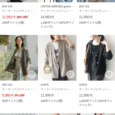
ANY SIS
UNITED ARROWS green label relaxing
ANY SIS
テーラードジャケット・ブレザー
テーラードジャケット・ブレザー
テーラードジャケット・ブレザー
11,992
14,960
11,990
円
20
%
OFF
円
円
109
ポイント
(
1倍
)
1,360
ポイント
(
10%ポイン
109
ポイント
(
1倍
)
トバック
)
ANY SIS
SHIPS
SHIPS
テーラードジャケット・ブレザー
テーラードジャケット・ブレザー
テーラードジャケット・ブレザー
9,980
11,990
11,000
円
9
%
OFF
円
円
90
ポイント
(
1倍
)
109
ポイント
(
1倍
)
1,000
ポイント
(
10%ポイン
トバック
)