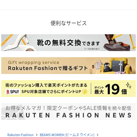
便利なサービス
Rakuten Fashion
BEAMS WOMEN (ビームス ウイメン)
navigate_next
navigate_next